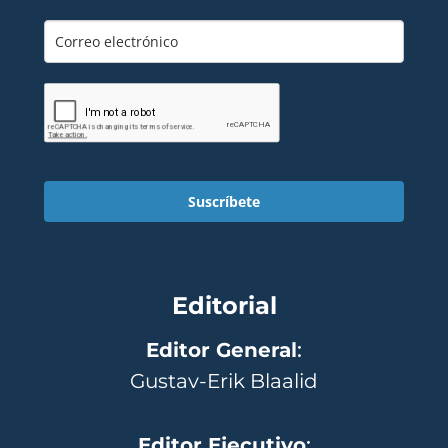
Suscríbete
Editorial
Editor General
:
Gustav-Erik Blaalid
Editor Ejecutivo
: