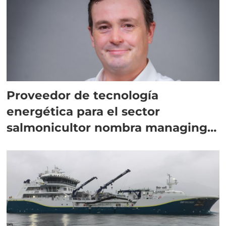
Proveedor de tecnología
energética para el sector
salmonicultor nombra managing
director en Chile