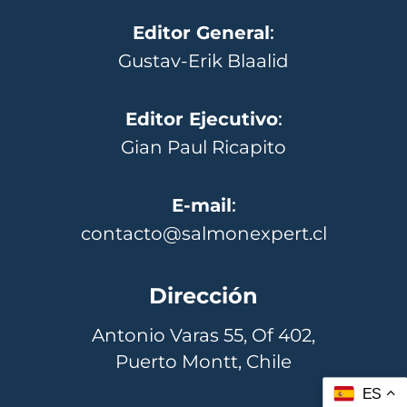
Editor General
:
Gustav-Erik Blaalid
Editor Ejecutivo
:
Gian Paul Ricapito
E-mail
:
contacto@salmonexpert.cl
Dirección
Antonio Varas 55, Of 402,
Puerto Montt, Chile
ES