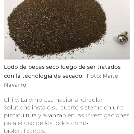
Lodo de peces seco luego de ser tratados
con la tecnología de secado.
Foto: Maite
Navarro.
Chile: La empresa nacional Circular
Solutions instaló su cuarto sistema en una
piscicultura y avanzan en las investigaciones
para el uso de los lodos como
biofertilizantes.