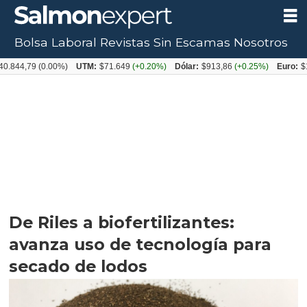
Bolsa Laboral
Revistas
Sin Escamas
Nosotros
79
(0.00%)
UTM:
$71.649
(+0.20%)
Dólar:
$913,86
(+0.25%)
Euro:
$1053,08
De Riles a biofertilizantes:
avanza uso de tecnología para
secado de lodos