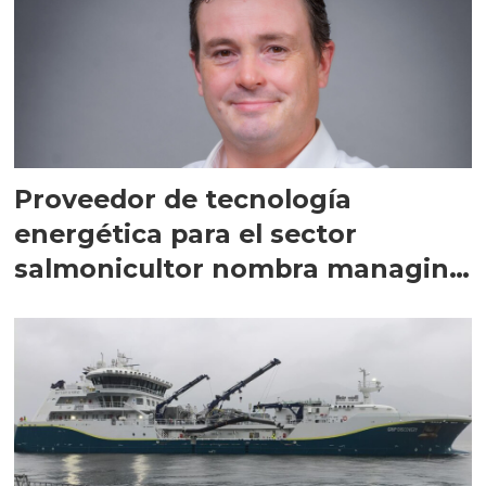
Proveedor de tecnología
energética para el sector
salmonicultor nombra managing
director en Chile