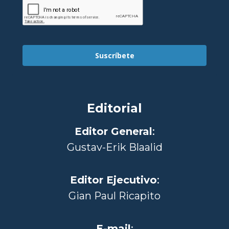
Suscríbete
Editorial
Editor General
:
Gustav-Erik Blaalid
Editor Ejecutivo
:
Gian Paul Ricapito
E-mail
: