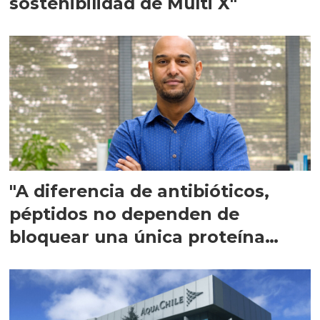
sostenibilidad de Multi X"
"A diferencia de antibióticos,
péptidos no dependen de
bloquear una única proteína
intracelular"