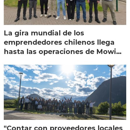
La gira mundial de los
emprendedores chilenos llega
hasta las operaciones de Mowi
en Escocia
"Contar con proveedores locales