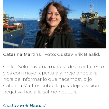
Catarina Martins.
Foto: Gustav Erik Blaalid.
Chile: "Sólo hay una manera de afrontar esto
y es con mayor apertura y mejorando a la
hora de informar lo que hacemos", dijo
Catarina Martins sobre la paradójica visión
negativa hacia la salmonicultura.
Gustav Erik
Blaalid