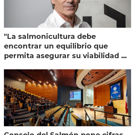
"La salmonicultura debe
encontrar un equilibrio que
permita asegurar su viabilidad de
largo plazo”
Consejo del Salmón pone cifras