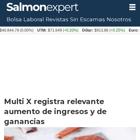
Bolsa Laboral
Revistas
Sin Escamas
Nosotros
4,79
(0.00%)
UTM:
$71.649
(+0.20%)
Dólar:
$913,86
(+0.25%)
Euro:
$1053,
Multi X registra relevante
aumento de ingresos y de
ganancias