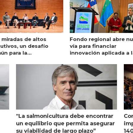
 miradas de altos
Fondo regional abre n
utivos, un desafío
vía para financiar
ún para la
innovación aplicada a l
monicultura chilena
salmonicultura
"La salmonicultura debe encontrar
Con
l
un equilibrio que permita asegurar
imp
su viabilidad de largo plazo”
140