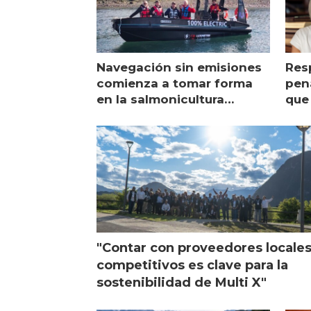
Navegación sin emisiones
Res
comienza a tomar forma
pena
en la salmonicultura
que 
chilena
sal
visi
"Contar con proveedores locale
competitivos es clave para la
sostenibilidad de Multi X"