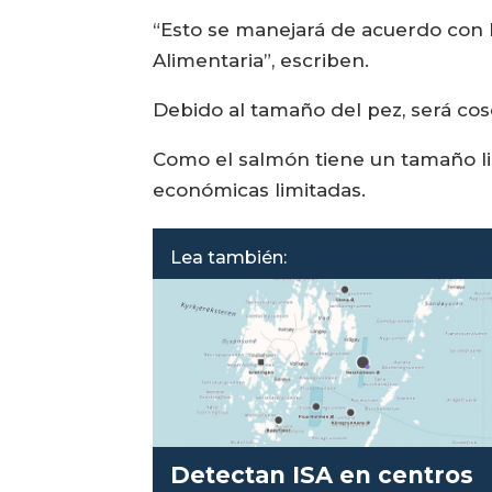
“Esto se manejará de acuerdo con 
Alimentaria”, escriben.
Debido al tamaño del pez, será c
Como el salmón tiene un tamaño lis
económicas limitadas.
Lea también:
Detectan ISA en centros