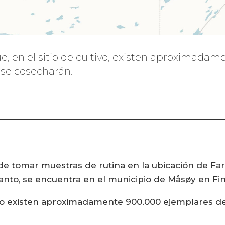
, en el sitio de cultivo, existen aproximada
 se cosecharán.
de tomar muestras de rutina en la ubicación de Fa
 tanto, se encuentra en el municipio de Måsøy en F
ro existen aproximadamente 900.000 ejemplares d