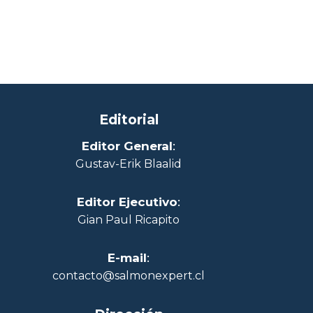
Editorial
Editor General
:
Gustav-Erik Blaalid
Editor Ejecutivo
:
Gian Paul Ricapito
E-mail
:
contacto@salmonexpert.cl