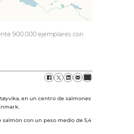
mente 900.000 ejemplares con
rtøyvika, en un centro de salmones
innmark.
e salmón con un peso medio de 5,4