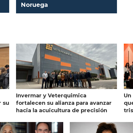
Noruega
Invermar y Veterquimica
Un 
r su
fortalecen su alianza para avanzar
que
hacia la acuicultura de precisión
tri