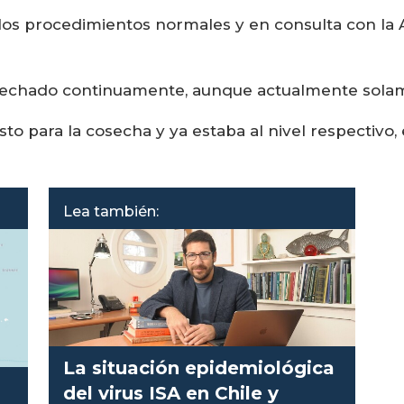
los procedimientos normales y en consulta con la
osechado continuamente, aunque actualmente solam
to para la cosecha y ya estaba al nivel respectivo
Lea también:
La situación epidemiológica
del virus ISA en Chile y