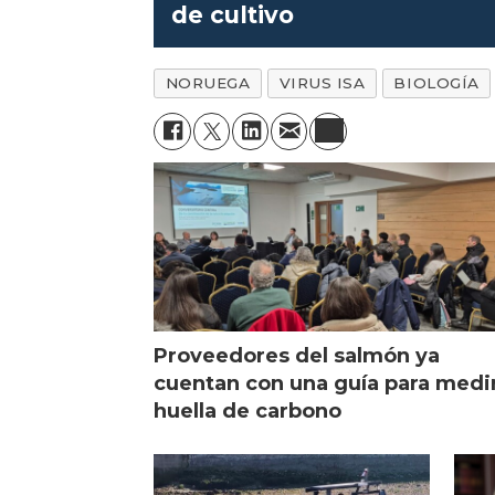
de cultivo
NORUEGA
VIRUS ISA
BIOLOGÍA
Proveedores del salmón ya
cuentan con una guía para medi
huella de carbono