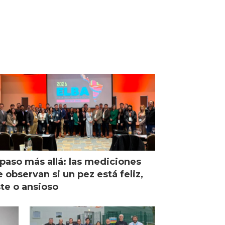
paso más allá: las mediciones
 observan si un pez está feliz,
ste o ansioso