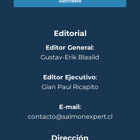
Suscríbete
Editorial
Editor General
:
Gustav-Erik Blaalid
Editor Ejecutivo
:
Gian Paul Ricapito
E-mail
:
contacto@salmonexpert.cl
Dirección