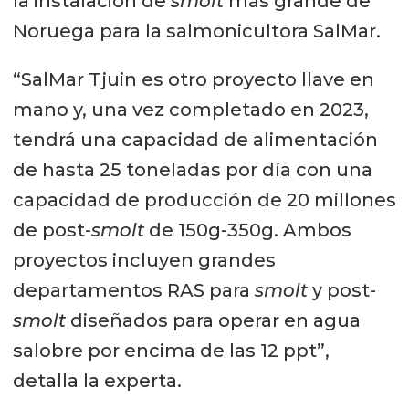
la instalación de
smolt
más grande de
Noruega para la salmonicultora SalMar.
“SalMar Tjuin es otro proyecto llave en
mano y, una vez completado en 2023,
tendrá una capacidad de alimentación
de hasta 25 toneladas por día con una
capacidad de producción de 20 millones
de post-
smolt
de 150g-350g. Ambos
proyectos incluyen grandes
departamentos RAS para
smolt
y post-
smolt
diseñados para operar en agua
salobre por encima de las 12 ppt”,
detalla la experta.