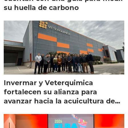
su huella de carbono
Invermar y Veterquimica
fortalecen su alianza para
avanzar hacia la acuicultura de
precisión