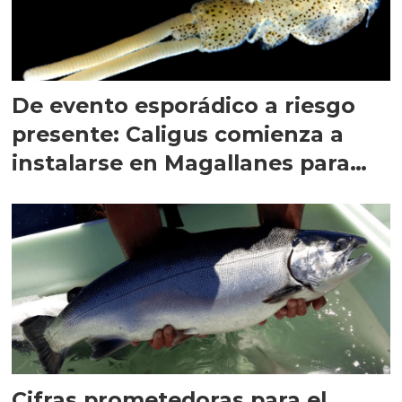
De evento esporádico a riesgo
presente: Caligus comienza a
instalarse en Magallanes para
quedarse
Cifras prometedoras para el