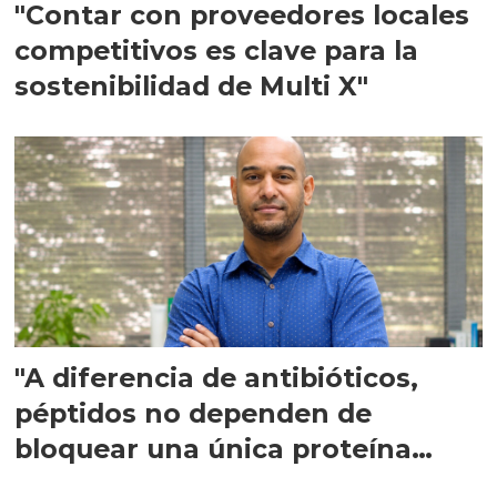
"Contar con proveedores locales
competitivos es clave para la
sostenibilidad de Multi X"
"A diferencia de antibióticos,
péptidos no dependen de
bloquear una única proteína
intracelular"