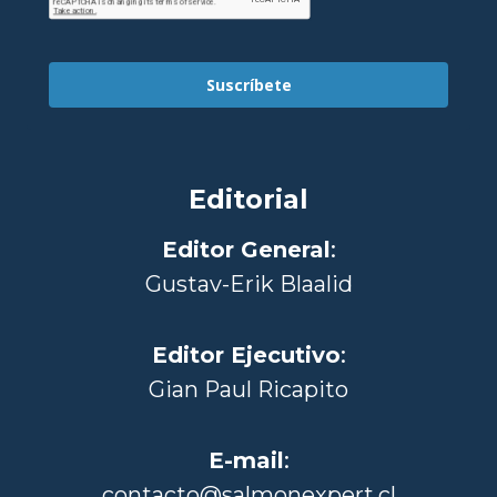
Suscríbete
Editorial
Editor General
:
Gustav-Erik Blaalid
Editor Ejecutivo
:
Gian Paul Ricapito
E-mail
:
contacto@salmonexpert.cl