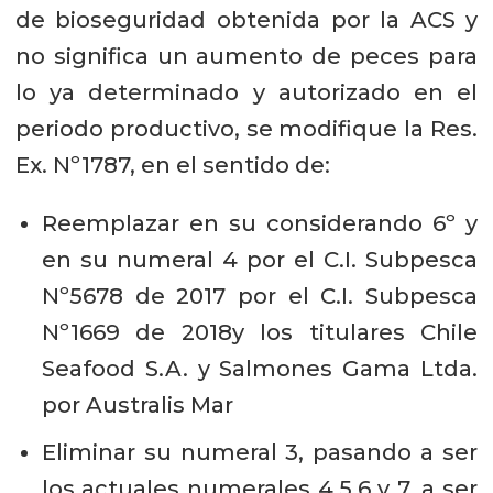
de bioseguridad obtenida por la ACS y
no significa un aumento de peces para
lo ya determinado y autorizado en el
periodo productivo, se modifique la Res.
Ex. Nº1787, en el sentido de:
Reemplazar en su considerando 6º y
en su numeral 4 por el C.I. Subpesca
Nº5678 de 2017 por el C.I. Subpesca
Nº1669 de 2018y los titulares Chile
Seafood S.A. y Salmones Gama Ltda.
por Australis Mar
Eliminar su numeral 3, pasando a ser
los actuales numerales 4,5,6 y 7, a ser