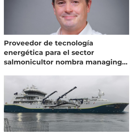
Proveedor de tecnología
energética para el sector
salmonicultor nombra managing
director en Chile