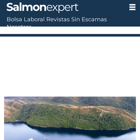
Bolsa Laboral
Revistas
Sin Escamas
Nosotros