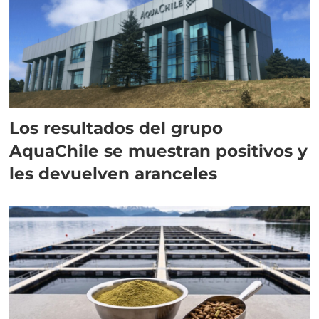
Los resultados del grupo
AquaChile se muestran positivos y
les devuelven aranceles