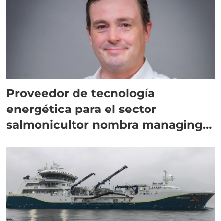
Proveedor de tecnología
energética para el sector
salmonicultor nombra managing
director en Chile