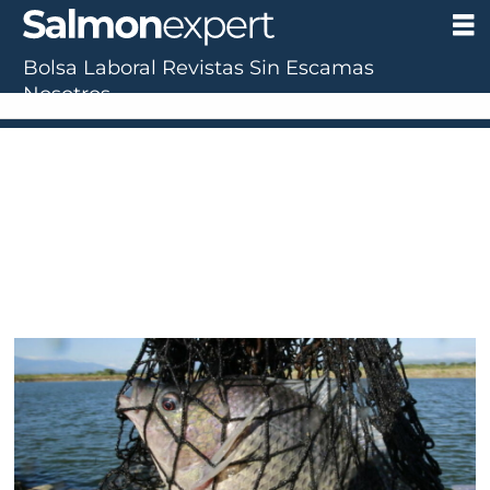
Bolsa Laboral
Revistas
Sin Escamas
Nosotros