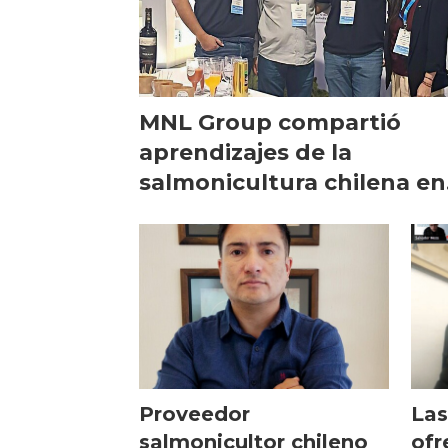
MNL Group compartió
aprendizajes de la
salmonicultura chilena en
Aquishow Brasil
Proveedor
Las
salmonicultor chileno
ofr