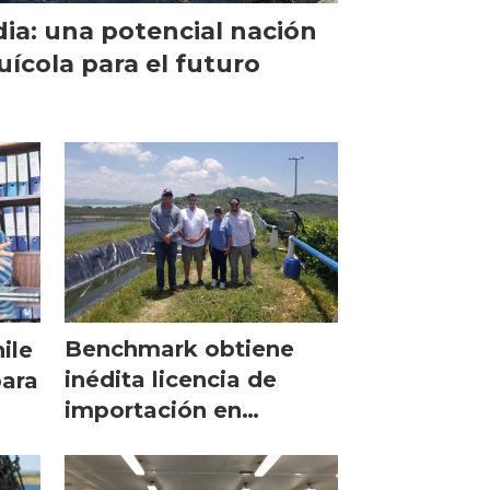
dia: una potencial nación
uícola para el futuro
Benchmark obtiene
ile
inédita licencia de
para
importación en
Colombia