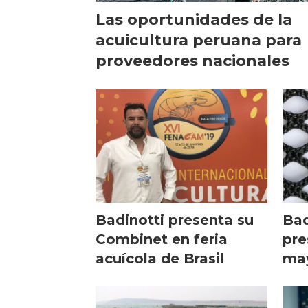
Las oportunidades de la
acuicultura peruana para
proveedores nacionales
Badinotti presenta su
Bad
Combinet en feria
pre
acuícola de Brasil
may
cor