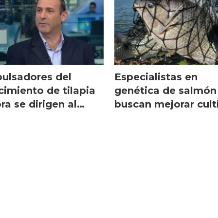
ulsadores del
Especialistas en
cimiento de tilapia
genética de salmón
ra se dirigen al
buscan mejorar cult
lmón
de tilapia