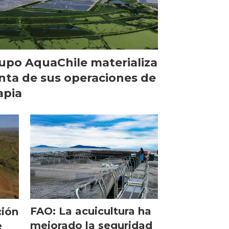
upo AquaChile materializa
nta de sus operaciones de
lapia
FAO: La acuicultura ha
ción
mejorado la seguridad
e