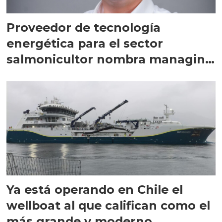
Proveedor de tecnología
energética para el sector
salmonicultor nombra managing
director en Chile
Ya está operando en Chile el
wellboat al que califican como el
más grande y moderno