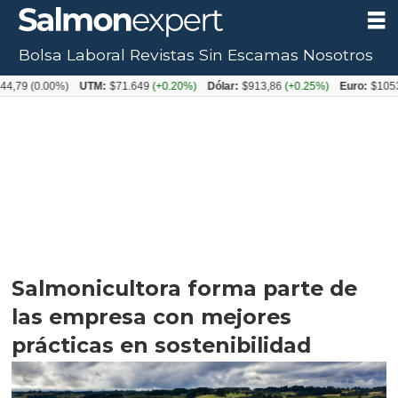
Bolsa Laboral
Revistas
Sin Escamas
Nosotros
0.00%)
UTM:
$71.649
(+0.20%)
Dólar:
$913,86
(+0.25%)
Euro:
$1053,08
(-0
Salmonicultora forma parte de
las empresa con mejores
prácticas en sostenibilidad