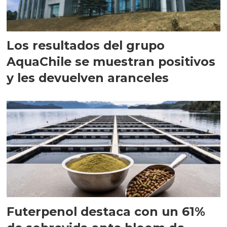
Los resultados del grupo
AquaChile se muestran positivos
y les devuelven aranceles
Futerpenol destaca con un 61%