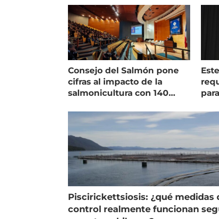
Consejo del Salmón pone
Est
cifras al impacto de la
requ
salmonicultura con 140
para
indicadores
pec
Piscirickettsiosis: ¿qué medidas 
control realmente funcionan se