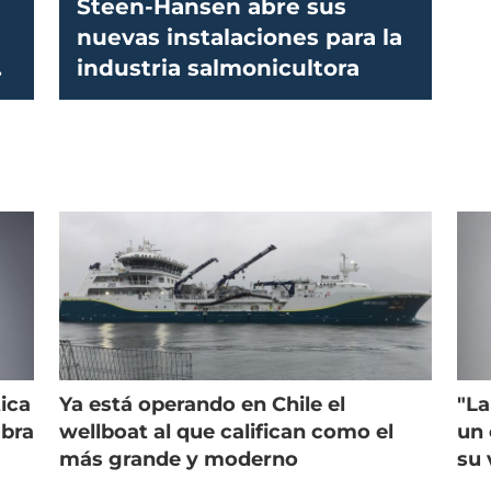
Steen-Hansen abre sus
nuevas instalaciones para la
industria salmonicultora
n
ica
Ya está operando en Chile el
"La
mbra
wellboat al que califican como el
un 
más grande y moderno
su 