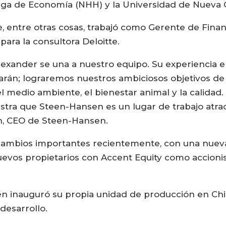
ga de Economía (NHH) y la Universidad de Nueva Gal
, entre otras cosas, trabajó como Gerente de Fina
ara la consultora Deloitte.
xander se una a nuestro equipo. Su experiencia e
rán; lograremos nuestros ambiciosos objetivos de s
l medio ambiente, el bienestar animal y la calida
stra que Steen-Hansen es un lugar de trabajo atr
en, CEO de Steen-Hansen.
mbios importantes recientemente, con una nueva 
 nuevos propietarios con Accent Equity como accioni
 inauguró su propia unidad de producción en Chile
desarrollo.