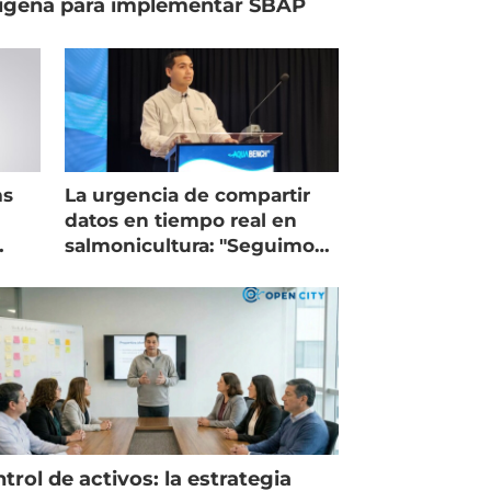
ígena para implementar SBAP
ms
La urgencia de compartir
datos en tiempo real en
salmonicultura: "Seguimos
trabajando como islas"
trol de activos: la estrategia