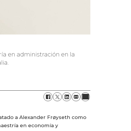
ía en administración en la
lia.
ratado a Alexander Frøyseth como
maestría en economía y