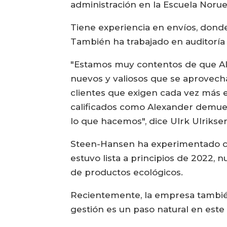
administración en la Escuela Norue
Tiene experiencia en envíos, donde
También ha trabajado en auditoría p
"Estamos muy contentos de que Ale
nuevos y valiosos que se aprovecha
clientes que exigen cada vez más e
calificados como Alexander demue
lo que hacemos", dice Ulrk Ulriks
Steen-Hansen ha experimentado ca
estuvo lista a principios de 2022,
de productos ecológicos.
Recientemente, la empresa también
gestión es un paso natural en este 