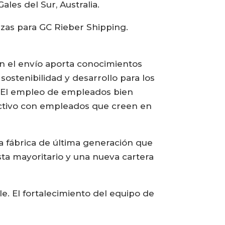
es del Sur, Australia.
nzas para GC Rieber Shipping.
n el envío aporta conocimientos
ostenibilidad y desarrollo para los
d. El empleo de empleados bien
activo con empleados que creen en
fábrica de última generación que
sta mayoritario y una nueva cartera
. El fortalecimiento del equipo de