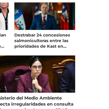
ian
Destrabar 24 concesiones
salmonicultoras entre las
e
prioridades de Kast en
Magallanes
isterio del Medio Ambiente
ecta irregularidades en consulta