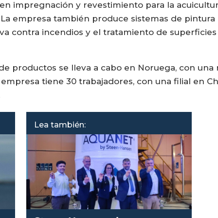
n impregnación y revestimiento para la acuicultura
 La empresa también produce sistemas de pintura es
siva contra incendios y el tratamiento de superficie
 de productos se lleva a cabo en Noruega, con una r
 empresa tiene 30 trabajadores, con una filial en
.
Lea también: