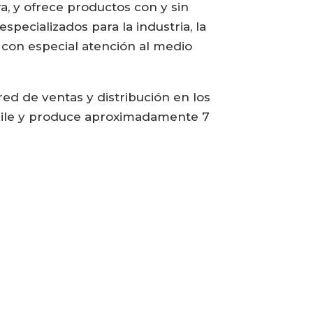
, y ofrece productos con y sin
pecializados para la industria, la
s con especial atención al medio
ed de ventas y distribución en los
 Chile y produce aproximadamente 7