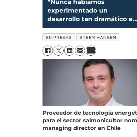
“Nunca habíamos
experimentado un
desarrollo tan dramático e
la historia"
EMPRESAS
STEEN HANSEN
Proveedor de tecnología energét
para el sector salmonicultor no
managing director en Chile