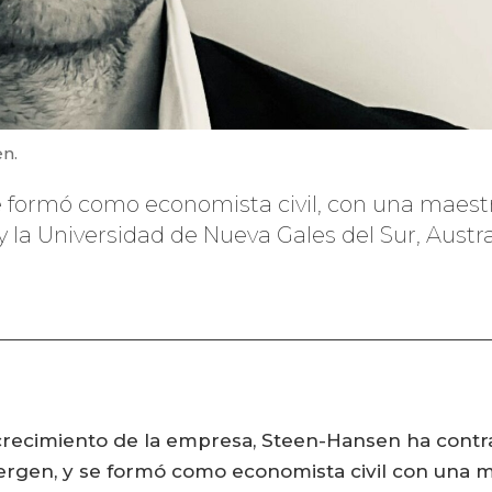
n.
 formó como economista civil, con una maestr
la Universidad de Nueva Gales del Sur, Austra
crecimiento de la empresa, Steen-Hansen ha cont
Bergen, y se formó como economista civil con una 