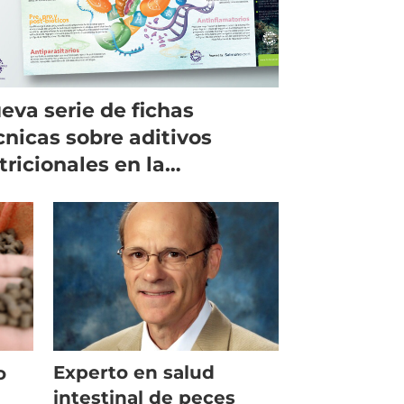
eva serie de fichas
cnicas sobre aditivos
tricionales en la
lmonicultura
Experto en salud
o
intestinal de peces