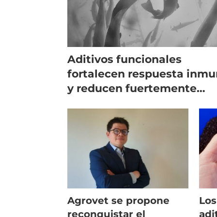
Aditivos funcionales
fortalecen respuesta inm
y reducen fuertemente
mortalidad durante FAN
Agrovet se propone
Los
reconquistar el
adi