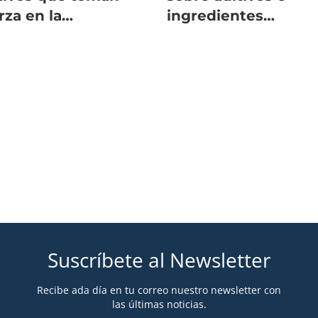
rza en la
ingredientes
mentación del
funcionales en el
lmón
salmón
Suscríbete al Newsletter
Recibe ada día en tu correo nuestro newsletter con
las últimas noticias.