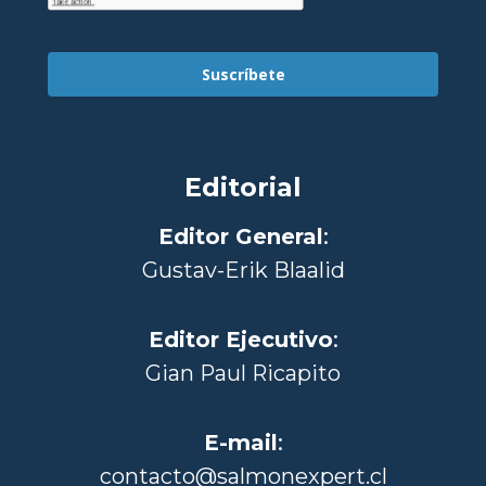
Suscríbete
Editorial
Editor General
:
Gustav-Erik Blaalid
Editor Ejecutivo
:
Gian Paul Ricapito
E-mail
:
contacto@salmonexpert.cl