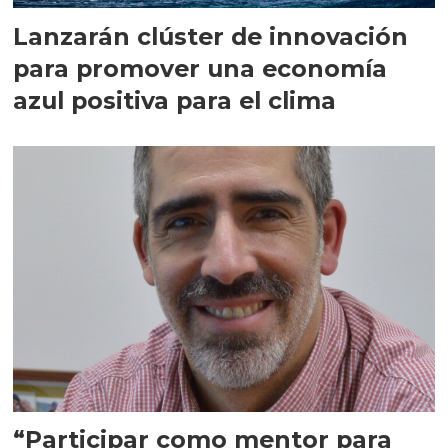
Lanzarán clúster de innovación
para promover una economía
azul positiva para el clima
“Participar como mentor para