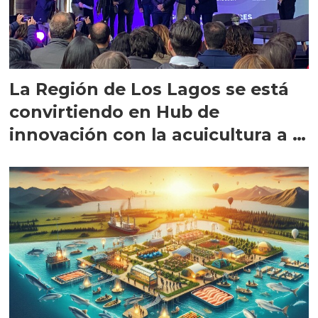
La Región de Los Lagos se está
convirtiendo en Hub de
innovación con la acuicultura a la
cabeza