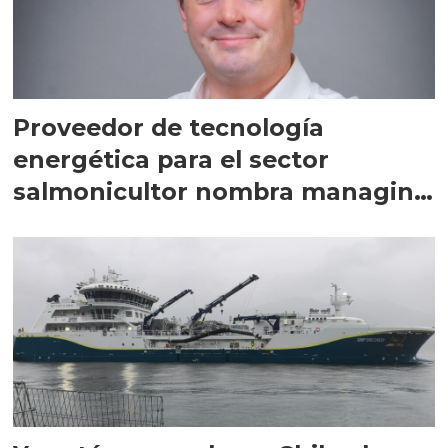
Proveedor de tecnología
energética para el sector
salmonicultor nombra managing
director en Chile