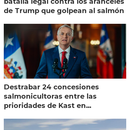
batalla legal contra los aranceles
de Trump que golpean al salmón
Destrabar 24 concesiones
salmonicultoras entre las
prioridades de Kast en
Magallanes