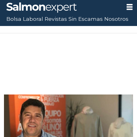
Bolsa Laboral
Revistas
Sin Escamas
Nosotros