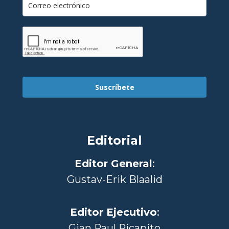
Suscríbete
Editorial
Editor General
:
Gustav-Erik Blaalid
Editor Ejecutivo
:
Gian Paul Ricapito