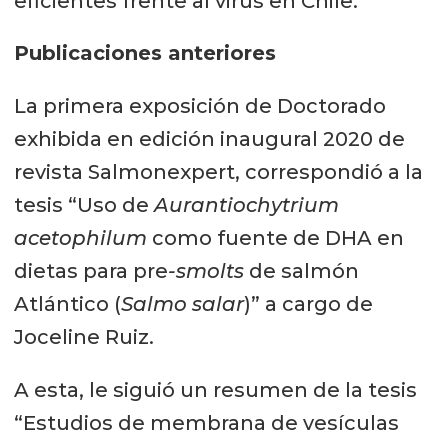
eficientes frente al virus en Chile.
Publicaciones anteriores
La primera exposición de Doctorado
exhibida en edición inaugural 2020 de
revista Salmonexpert, correspondió a la
tesis “Uso de
Aurantiochytrium
acetophilum
como fuente de DHA en
dietas para pre
-smolts
de salmón
Atlántico (
Salmo salar
)” a cargo de
Joceline Ruiz.
A esta, le siguió un resumen de la tesis
“Estudios de membrana de vesículas