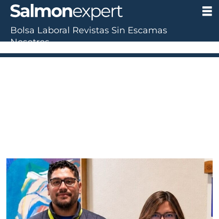
Bolsa Laboral
Revistas
Sin Escamas
Tag:
Nosotros
extranjeros