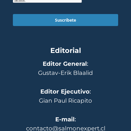
Suscríbete
Editorial
Editor General
:
Gustav-Erik Blaalid
Editor Ejecutivo
:
Gian Paul Ricapito
E-mail
:
contacto@salmonexpert.cl