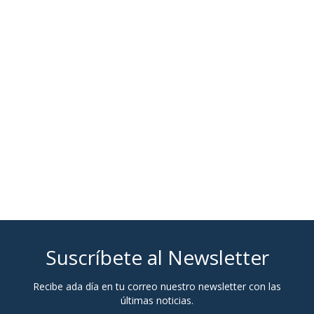
Suscríbete al Newsletter
Recibe ada día en tu correo nuestro newsletter con las
últimas noticias.