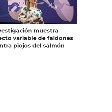
vestigación muestra
ecto variable de faldones
ntra piojos del salmón