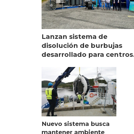
Lanzan sistema de
disolución de burbujas
desarrollado para centros
que utilizan faldones
Nuevo sistema busca
mantener ambiente