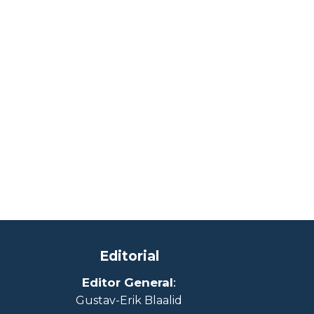
Editorial
Editor General
:
Gustav-Erik Blaalid