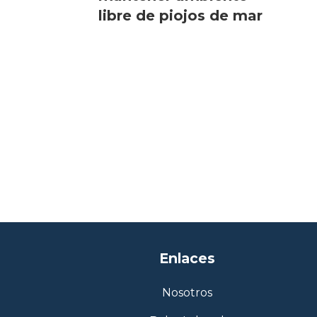
libre de piojos de mar
Enlaces
Nosotros