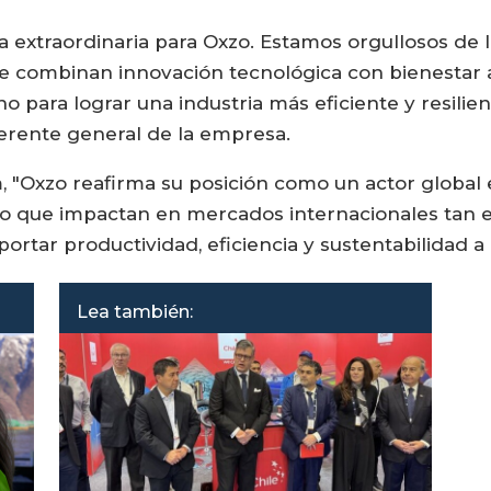
 extraordinaria para Oxzo. Estamos orgullosos de 
e combinan innovación tecnológica con bienestar an
o para lograr una industria más eficiente y resilie
gerente general de la empresa.
 "Oxzo reafirma su posición como un actor global e
ro que impactan en mercados internacionales tan 
rtar productividad, eficiencia y sustentabilidad a l
Lea también: