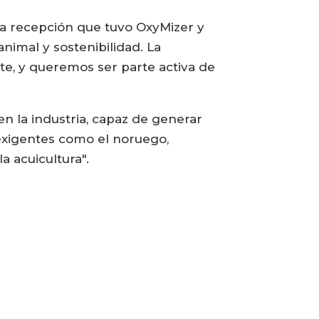
la recepción que tuvo OxyMizer y
imal y sostenibilidad. La
nte, y queremos ser parte activa de
n la industria, capaz de generar
exigentes como el noruego,
a acuicultura".