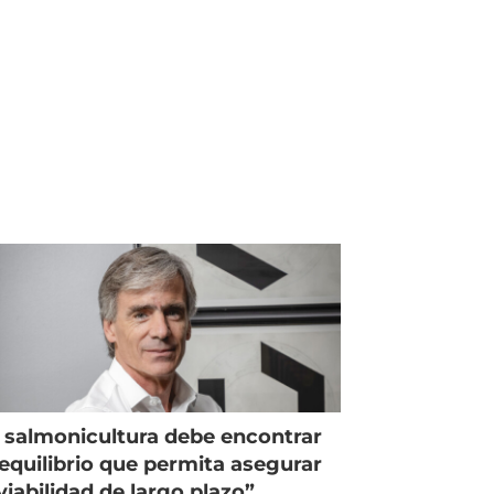
 salmonicultura debe encontrar
equilibrio que permita asegurar
viabilidad de largo plazo”