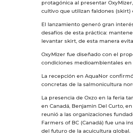
protagónica al presentar OxyMizer
cultivo que utilizan faldones (skirt
El lanzamiento generó gran interés 
desafíos de esta práctica: mantener
levantar skirt, de esta manera evit
OxyMizer fue diseñado con el propós
condiciones medioambientales en l
La recepción en AquaNor confirmó
concretas de la salmonicultura no
La presencia de Oxzo en la feria t
en Canadá, Benjamin Del Curto, en 
reunió a las organizaciones funda
Farmers of BC (Canadá) fue una inst
del futuro de la acuicultura global.