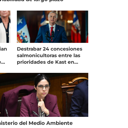
ian
Destrabar 24 concesiones
salmonicultoras entre las
e
prioridades de Kast en
Magallanes
isterio del Medio Ambiente