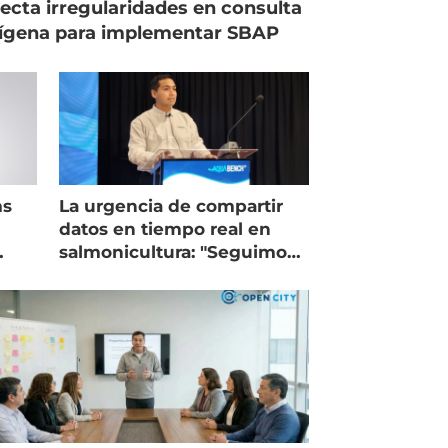
ecta irregularidades en consulta
ígena para implementar SBAP
ms
La urgencia de compartir
datos en tiempo real en
salmonicultura: "Seguimos
trabajando como islas"