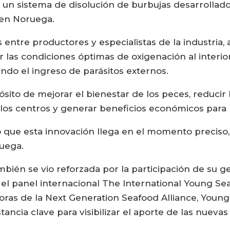
, un sistema de disolución de burbujas desarrolla
) en Noruega.
entre productores y especialistas de la industria, 
 las condiciones óptimas de oxigenación al interior 
ando el ingreso de parásitos externos.
ito de mejorar el bienestar de los peces, reducir l
os centros y generar beneficios económicos para 
 que esta innovación llega en el momento preciso
ruega.
ambién se vio reforzada por la participación de su 
el panel internacional The International Young Se
doras de la Next Generation Seafood Alliance, You
ancia clave para visibilizar el aporte de las nueva