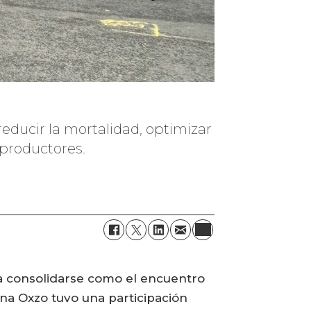
reducir la mortalidad, optimizar
 productores.
a consolidarse como el encuentro
ena Oxzo tuvo una participación