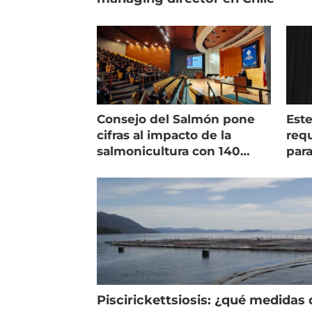
Consejo del Salmón pone
Est
cifras al impacto de la
requ
salmonicultura con 140
para
indicadores
pec
Piscirickettsiosis: ¿qué medidas 