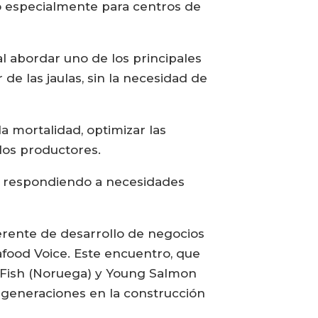
do especialmente para centros de
al abordar uno de los principales
de las jaulas, sin la necesidad de
a mortalidad, optimizar las
los productores.
, respondiendo a necesidades
gerente de desarrollo de negocios
afood Voice. Este encuentro, que
ngFish (Noruega) y Young Salmon
s generaciones en la construcción