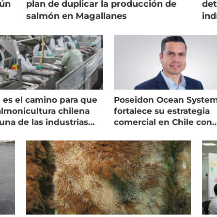
gún
plan de duplicar la producción de
det
salmón en Magallanes
ind
 es el camino para que
Poseidon Ocean Syste
almonicultura chilena
fortalece su estrategia
una de las industrias
comercial en Chile con
 seguras
nuevo gerente