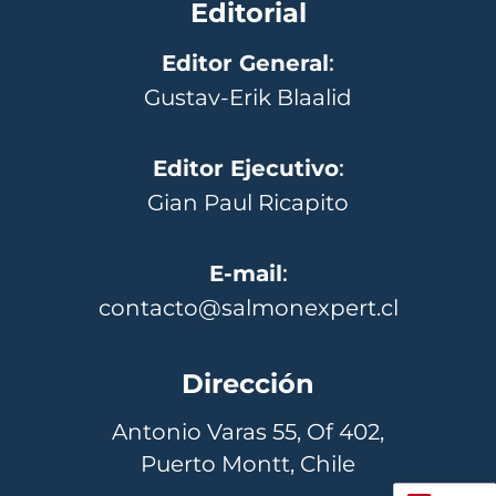
Editorial
Editor General
:
Gustav-Erik Blaalid
Editor Ejecutivo
:
Gian Paul Ricapito
E-mail
:
contacto@salmonexpert.cl
Dirección
Antonio Varas 55, Of 402,
Puerto Montt, Chile