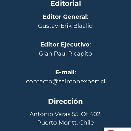
Editorial
Editor General
:
Gustav-Erik Blaalid
Editor Ejecutivo
:
Gian Paul Ricapito
E-mail
:
contacto@salmonexpert.cl
Dirección
Antonio Varas 55, Of 402,
Puerto Montt, Chile