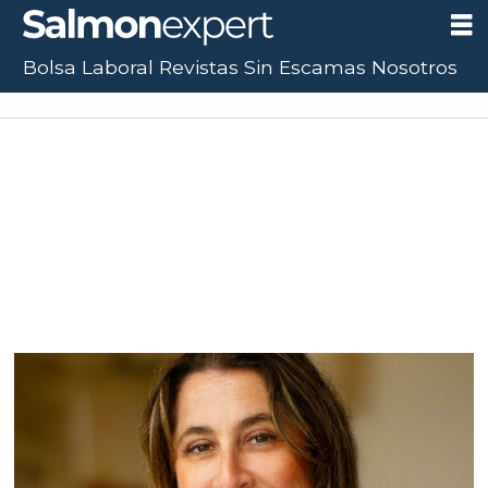
Bolsa Laboral
Revistas
Sin Escamas
Nosotros
Tag:
latinoamérica