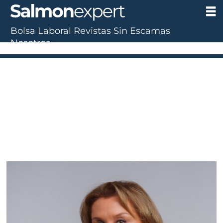
Bolsa Laboral
Revistas
Sin Escamas
Tag:
Nosotros
led