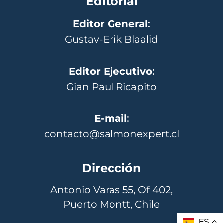
Editorial
Editor General
:
Gustav-Erik Blaalid
Editor Ejecutivo
:
Gian Paul Ricapito
E-mail
:
contacto@salmonexpert.cl
Dirección
Antonio Varas 55, Of 402,
Puerto Montt, Chile
ES