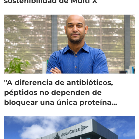
sostenibilidad de Multi X"
"A diferencia de antibióticos,
péptidos no dependen de
bloquear una única proteína
intracelular"