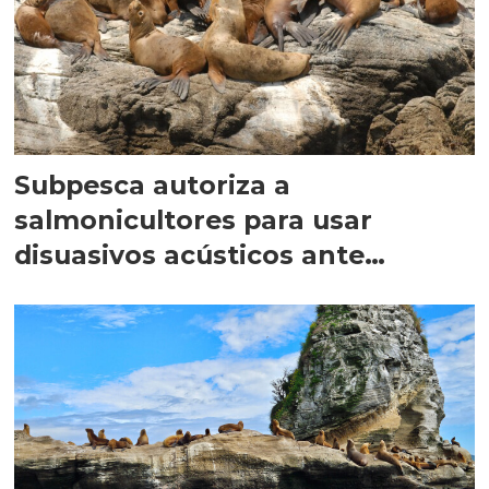
Subpesca autoriza a
salmonicultores para usar
disuasivos acústicos ante
mamíferos marinos