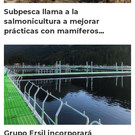
Subpesca llama a la
salmonicultura a mejorar
prácticas con mamíferos
marinos
Grupo Ersil incorporará