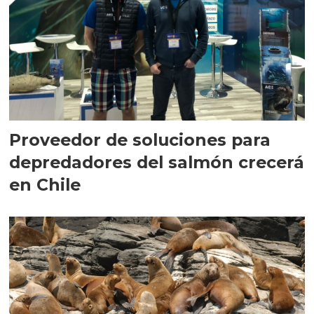
Proveedor de soluciones para
depredadores del salmón crecerá
en Chile