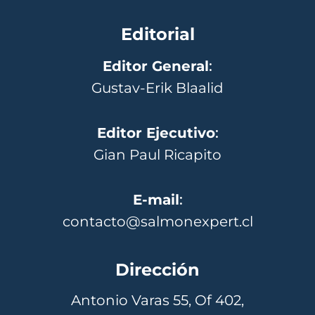
Editorial
Editor General
:
Gustav-Erik Blaalid
Editor Ejecutivo
:
Gian Paul Ricapito
E-mail
:
contacto@salmonexpert.cl
Dirección
Antonio Varas 55, Of 402,