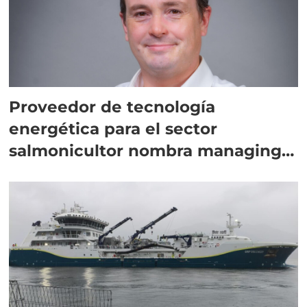
Proveedor de tecnología
energética para el sector
salmonicultor nombra managing
director en Chile