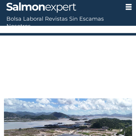
Bolsa Laboral
Revistas
Sin Escamas
Tag:
Nosotros
nordic
aqua
partners