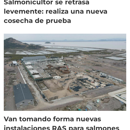
Salmonicultor se retrasa
levemente: realiza una nueva
cosecha de prueba
Van tomando forma nuevas
instalaciones RAS para salmones