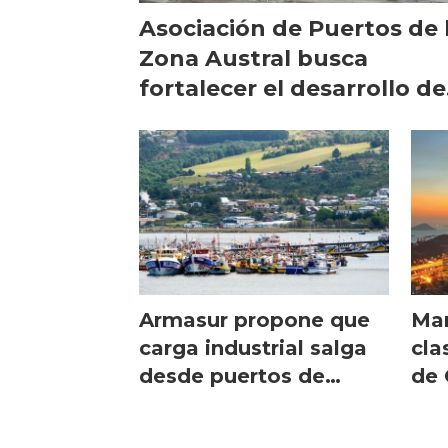
Asociación de Puertos de 
Zona Austral busca
fortalecer el desarrollo de
su actividad portuaria
Armasur propone que
Ma
carga industrial salga
cla
desde puertos de
de
Chiloé
Nav