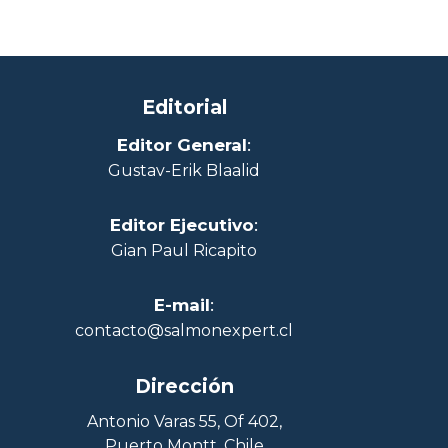
Editorial
Editor General
:
Gustav-Erik Blaalid
Editor Ejecutivo
:
Gian Paul Ricapito
E-mail
:
contacto@salmonexpert.cl
Dirección
Antonio Varas 55, Of 402,
Puerto Montt, Chile