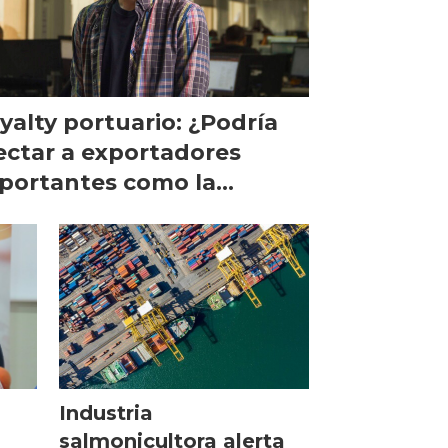
yalty portuario: ¿Podría
ectar a exportadores
portantes como la
lmonicultura?
Industria
salmonicultora alerta