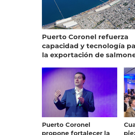
Puerto Coronel refuerza
capacidad y tecnología p
la exportación de salmone
los planes
Puerto Coronel
Cua
propone fortalecer la
pie