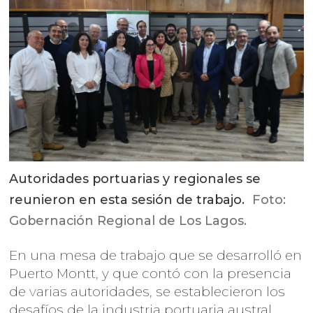
Autoridades portuarias y regionales se
reunieron en esta sesión de trabajo.
Foto:
Gobernación Regional de Los Lagos.
En una mesa de trabajo que se desarrolló en
Puerto Montt, y que contó con la presencia
de varias autoridades, se establecieron los
desafíos de la industria portuaria austral.