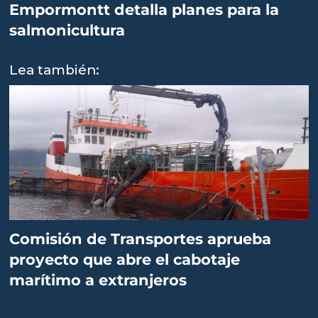
Empormontt detalla planes para la
salmonicultura
Lea también:
Comisión de Transportes aprueba
proyecto que abre el cabotaje
marítimo a extranjeros