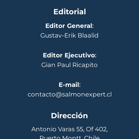
Editorial
Editor General
:
Gustav-Erik Blaalid
Editor Ejecutivo
:
Gian Paul Ricapito
E-mail
:
contacto@salmonexpert.cl
Dirección
Antonio Varas 55, Of 402,
Puerto Montt, Chile