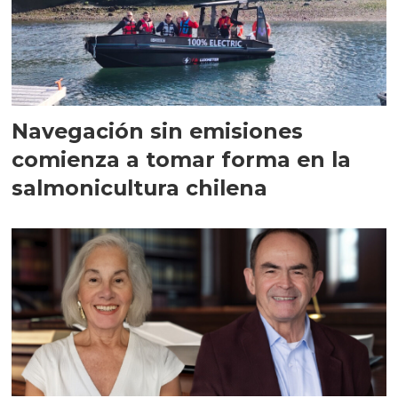
Navegación sin emisiones
comienza a tomar forma en la
salmonicultura chilena