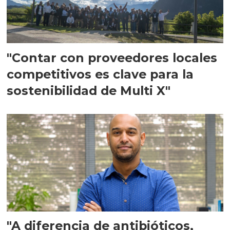
"Contar con proveedores locales
competitivos es clave para la
sostenibilidad de Multi X"
"A diferencia de antibióticos,