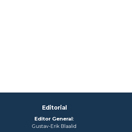
Editorial
Editor General
:
Gustav-Erik Blaalid