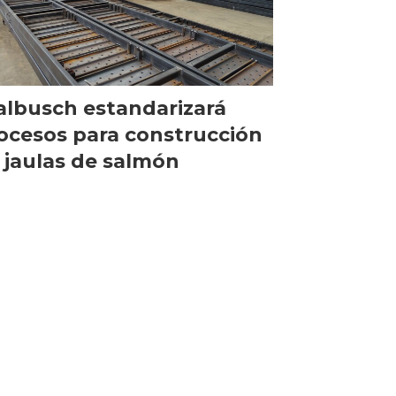
lbusch estandarizará
ocesos para construcción
 jaulas de salmón