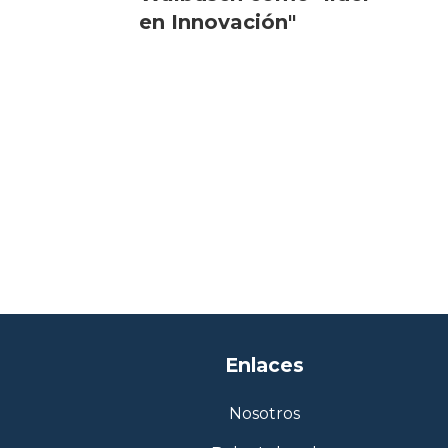
en Innovación"
Enlaces
Nosotros