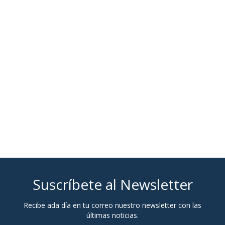
Suscríbete al Newsletter
Recibe ada día en tu correo nuestro newsletter con las
últimas noticias.