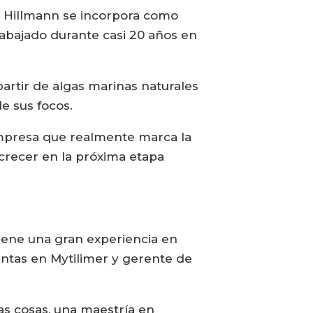
r Hillmann se incorpora como
rabajado durante casi 20 años en
rtir de algas marinas naturales
e sus focos.
empresa que realmente marca la
crecer en la próxima etapa
iene una gran experiencia en
entas en Mytilimer y gerente de
as cosas, una maestría en