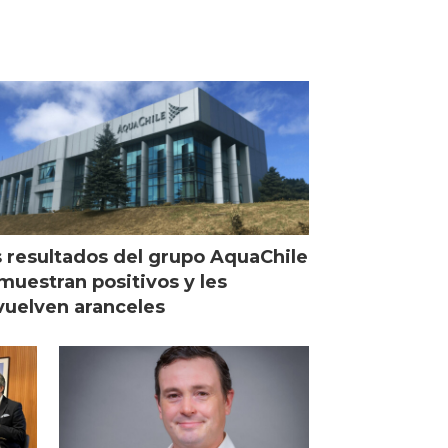
 resultados del grupo AquaChile
muestran positivos y les
uelven aranceles