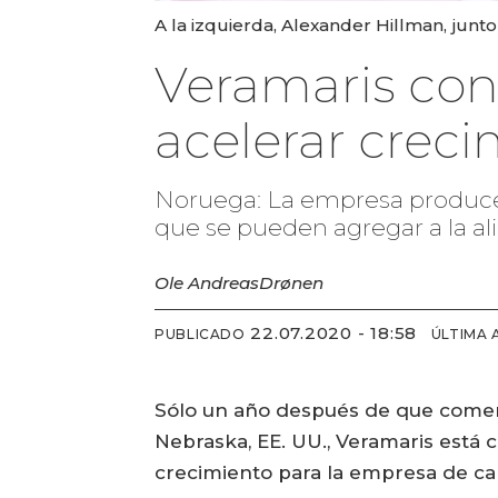
A la izquierda, Alexander Hillman, junto
Veramaris cont
acelerar crec
Noruega: La empresa produce 
que se pueden agregar a la ali
Ole Andreas
Drønen
22.07.2020 - 18:58
PUBLICADO
ÚLTIMA 
Sólo un año después de que comenzó
Nebraska, EE. UU., Veramaris está 
crecimiento para la empresa de car