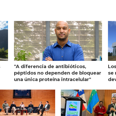
s
"A diferencia de antibióticos,
Los
péptidos no dependen de bloquear
se 
una única proteína intracelular"
dev