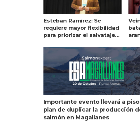
Esteban Ramírez: Se
Vei
requiere mayor flexibilidad
bata
para priorizar el salvataje
ara
de peces
gol
Importante evento llevará a piso
plan de duplicar la producción d
salmón en Magallanes