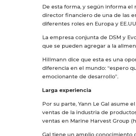
De esta forma, y según informa el
director financiero de una de las 
diferentes roles en Europa y EE.UU
La empresa conjunta de DSM y Evo
que se pueden agregar a la aliment
Hillmann dice que esta es una opo
diferencia en el mundo: “espero q
emocionante de desarrollo”.
Larga experiencia
Por su parte, Yann Le Gal asume e
ventas de la industria de producto
ventas en Marine Harvest Group (h
Gal tiene un amplio conocimiento d