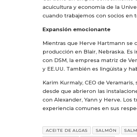
acuicultura y economía de la Unive
cuando trabajemos con socios en t
Expansión emocionante
Mientras que Herve Hartmann se co
producción en Blair, Nebraska. Es
con DSM, la empresa matriz de Ver
y EE.UU. También es lingüista y ha
Karim Kurmaly, CEO de Veramaris, 
desde que abrieron las instalacion
con Alexander, Yann y Herve. Los t
experiencia comunes en sus respe
ACEITE DE ALGAS
SALMÓN
SAL