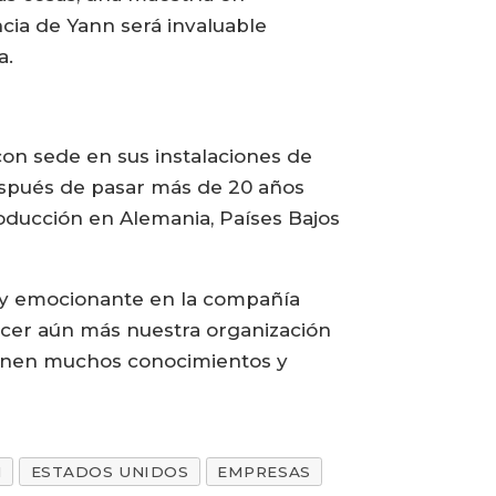
ncia de Yann será invaluable
a.
on sede en sus instalaciones de
espués de pasar más de 20 años
oducción en Alemania, Países Bajos
o y emocionante en la compañía
lecer aún más nuestra organización
tienen muchos conocimientos y
N
ESTADOS UNIDOS
EMPRESAS