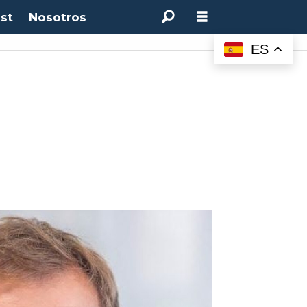
st
Nosotros
ES