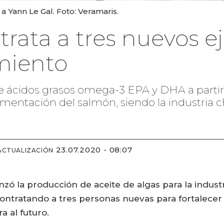
 a Yann Le Gal. Foto: Veramaris.
rata a tres nuevos e
imiento
ácidos grasos omega-3 EPA y DHA a partir 
mentación del salmón, siendo la industria c
23.07.2020 - 08:07
ACTUALIZACIÓN
 la producción de aceite de algas para la industr
contratando a tres personas nuevas para fortalecer
a al futuro.