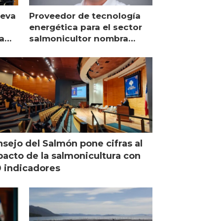
ueva
Proveedor de tecnología
energética para el sector
a
salmonicultor nombra
managing director en Chile
sejo del Salmón pone cifras al
acto de la salmonicultura con
 indicadores