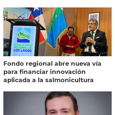
Fondo regional abre nueva vía
para financiar innovación
aplicada a la salmonicultura