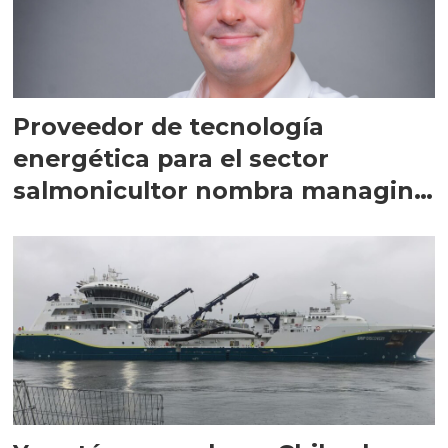
Proveedor de tecnología
energética para el sector
salmonicultor nombra managing
director en Chile