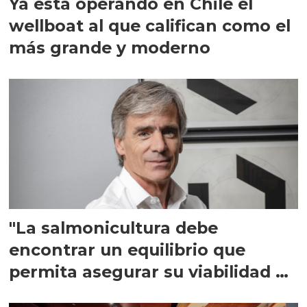
Ya está operando en Chile el
wellboat al que califican como el
más grande y moderno
"La salmonicultura debe
encontrar un equilibrio que
permita asegurar su viabilidad de
largo plazo”