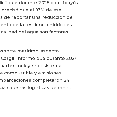
ndicó que durante 2025 contribuyó a
a precisó que el 93% de ese
ás de reportar una reducción de
nto de la resiliencia hídrica es
 calidad del agua son factores
ansporte marítimo, aspecto
. Cargill informó que durante 2024
harter, incluyendo sistemas
 de combustible y emisiones
s embarcaciones completaron 24
acia cadenas logísticas de menor