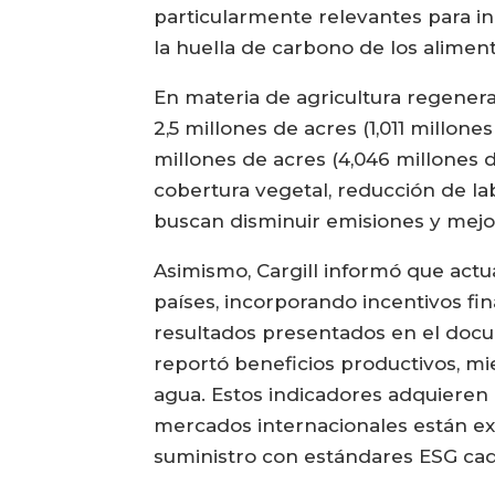
particularmente relevantes para in
la huella de carbono de los alimen
En materia de agricultura regenera
2,5 millones de acres (1,011 millon
millones de acres (4,046 millones
cobertura vegetal, reducción de lab
buscan disminuir emisiones y mejor
Asimismo, Cargill informó que actu
países, incorporando incentivos f
resultados presentados en el docu
reportó beneficios productivos, mi
agua. Estos indicadores adquieren 
mercados internacionales están ex
suministro con estándares ESG cad