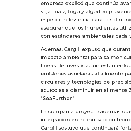
empresa explicó que continúa avan
soja, maíz, trigo y algodón proveni
especial relevancia para la salmon
asegurar que los ingredientes uti
con estándares ambientales cada v
Además, Cargill expuso que durant
impacto ambiental para salmonicul
líneas de investigación están enfo
emisiones asociadas al alimento pa
circulares y tecnologías de precisi
acuícolas a disminuir en al menos
“SeaFurther”.
La compañía proyectó además que 
integración entre innovación tecno
Cargill sostuvo que continuará for