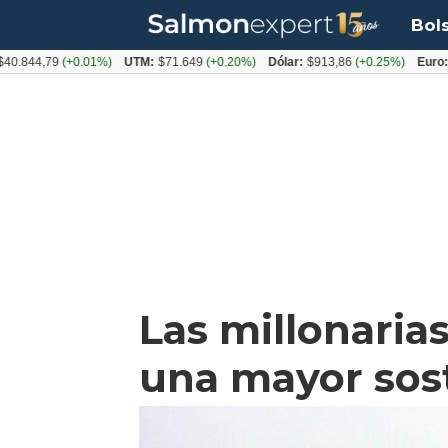
Bol
844,79
(+0.01%)
UTM:
$71.649
(+0.20%)
Dólar:
$913,86
(+0.25%)
Euro:
$10
Las millonarias
una mayor sost