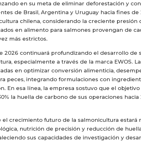
zando en su meta de eliminar deforestación y con
entes de Brasil, Argentina y Uruguay hacia fines de
icultura chilena, considerando la creciente presió
lizados en alimento para salmones provengan de c
ez más estrictos.
e 2026 continuará profundizando el desarrollo de 
tura, especialmente a través de la marca EWOS. L
cadas en optimizar conversión alimenticia, desemp
ra peces, integrando formulaciones con ingredient
ón. En esa línea, la empresa sostuvo que el objetiv
 30% la huella de carbono de sus operaciones haci
el crecimiento futuro de la salmonicultura estar
lógica, nutrición de precisión y reducción de huell
taleciendo sus capacidades de investigación y desa