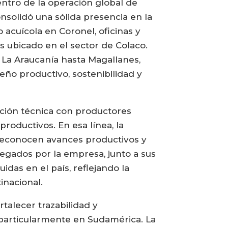
dentro de la operación global de
nsolidó una sólida presencia en la
acuícola en Coronel, oficinas y
 ubicado en el sector de Colaco.
 La Araucanía hasta Magallanes,
ño productivo, sostenibilidad y
ción técnica con productores
productivos. En esa línea, la
 reconocen avances productivos y
egados por la empresa, junto a sus
das en el país, reflejando la
inacional.
rtalecer trazabilidad y
, particularmente en Sudamérica. La