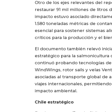
Otro de los ejes relevantes del rep
restaurar 91 mil millones de litro
impacto estuvo asociado directame
1.580 toneladas métricas de contami
esencial para sostener sistemas ali
críticos para la producción y el bie
El documento también relevó inicia
estratégico para la salmonicultura
continuó probando tecnologías de 
WindWings, rotor sails y velas Ven
asociadas al transporte global de 
viajes internacionales, permitiend
impacto ambiental.
Chile estratégico