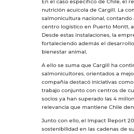
En el caso específico de Chile, el r
nutrición acuícola de Cargill. La 
salmonicultura nacional, contando 
centro logístico en Puerto Montt,
Desde estas instalaciones, la emp
fortaleciendo además el desarroll
bienestar animal.
A ello se suma que Cargill ha con
salmonicultores, orientados a mejor
compañía destacó iniciativas como
trabajo conjunto con centros de cu
socios ya han superado las 4 millon
relevancia que mantiene Chile dentr
Junto con ello, el Impact Report 202
sostenibilidad en las cadenas de su