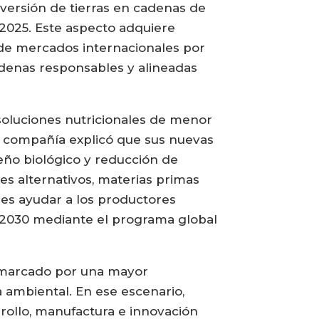
versión de tierras en cadenas de
 2025. Este aspecto adquiere
n de mercados internacionales por
adenas responsables y alineadas
soluciones nutricionales de menor
a compañía explicó que sus nuevas
eño biológico y reducción de
es alternativos, materias primas
o es ayudar a los productores
a 2030 mediante el programa global
á marcado por una mayor
a ambiental. En ese escenario,
rrollo, manufactura e innovación