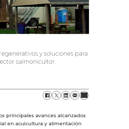
regenerativos y soluciones para
sector salmonicultor.
os principales avances alcanzados
ial en acuicultura y alimentación