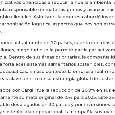
niciativas orientadas a reducir la huella ambiental
iento responsable de materias primas y avanzar ha
cambio climático. Asimismo, la empresa abordó inver
carbonización logística, aspectos que hoy son estra
.
 opera actualmente en 70 países, cuenta con más de
llones, magnitud que le permite participar activa
la. Dentro de sus áreas prioritarias, la compañía i
ra fortalecer sistemas alimentarios sostenibles, co
 acuáticas. En ese contexto, la empresa reafirmó q
as clave dentro de su estrategia global de sosteni
cados por Cargill fue la reducción de 20,9% en sus 
liamente su meta original de 10% para 2025. Este 
able desplegados en 30 países y por inversiones s
a y sostenibilidad operacional. La compañía sostuvo