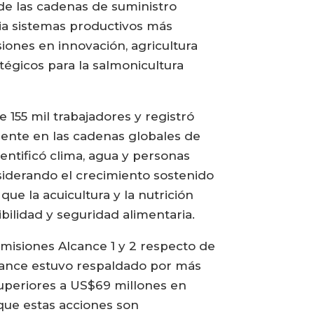
 de las cadenas de suministro
cia sistemas productivos más
siones en innovación, agricultura
tégicos para la salmonicultura
 155 mil trabajadores y registró
mente en las cadenas globales de
dentificó clima, agua y personas
nsiderando el crecimiento sostenido
ue la acuicultura y la nutrición
bilidad y seguridad alimentaria.
emisiones Alcance 1 y 2 respecto de
avance estuvo respaldado por más
uperiores a US$69 millones en
 que estas acciones son