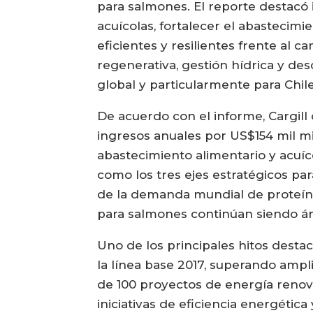
para salmones. El reporte destacó i
acuícolas, fortalecer el abastecim
eficientes y resilientes frente al 
regenerativa, gestión hídrica y des
global y particularmente para Chile
De acuerdo con el informe, Cargill
ingresos anuales por US$154 mil mi
abastecimiento alimentario y acuíco
como los tres ejes estratégicos pa
de la demanda mundial de proteínas
para salmones continúan siendo áre
Uno de los principales hitos desta
la línea base 2017, superando amp
de 100 proyectos de energía renov
iniciativas de eficiencia energétic