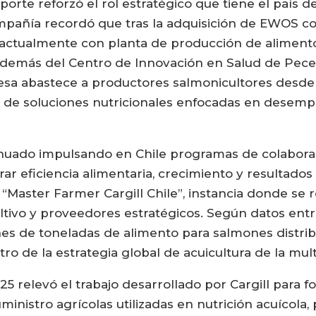
eporte reforzó el rol estratégico que tiene el país 
compañía recordó que tras la adquisición de EWOS co
actualmente con planta de producción de alimento 
 además del Centro de Innovación en Salud de Peces
resa abastece a productores salmonicultores desde
o de soluciones nutricionales enfocadas en desempe
tinuado impulsando en Chile programas de colabora
ar eficiencia alimentaria, crecimiento y resultados 
 “Master Farmer Cargill Chile”, instancia donde se
ltivo y proveedores estratégicos. Según datos entr
es de toneladas de alimento para salmones distribui
o de la estrategia global de acuicultura de la mult
5 relevó el trabajo desarrollado por Cargill para fo
ministro agrícolas utilizadas en nutrición acuícola