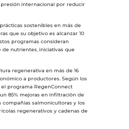
 presión internacional por reducir
 prácticas sostenibles en más de
ras que su objetivo es alcanzar 10
 estos programas consideran
de nutrientes, iniciativas que
ltura regenerativa en más de 16
gronómico a productores. Según los
en el programa RegenConnect
un 85% mejoras en infiltración de
as compañías salmonicultoras y los
ícolas regenerativos y cadenas de