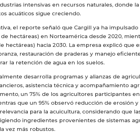
dustrias intensivas en recursos naturales, donde la
tos acuáticos sigue creciendo.
tiva, el reporte señaló que Cargill ya ha impulsado
es de hectáreas) en Norteamérica desde 2020, mient
 de hectáreas) hacia 2030. La empresa explicó que
ranza, restauración de praderas y manejo eficiente 
ar la retención de agua en los suelos.
almente desarrolla programas y alianzas de agricu
inancieros, asistencia técnica y acompañamiento a
mento, un 75% de los agricultores participantes 
entras que un 95% observó reducción de erosión y 
relevancia para la acuicultura, considerando que l
igiendo ingredientes provenientes de sistemas agr
a vez más robustos.