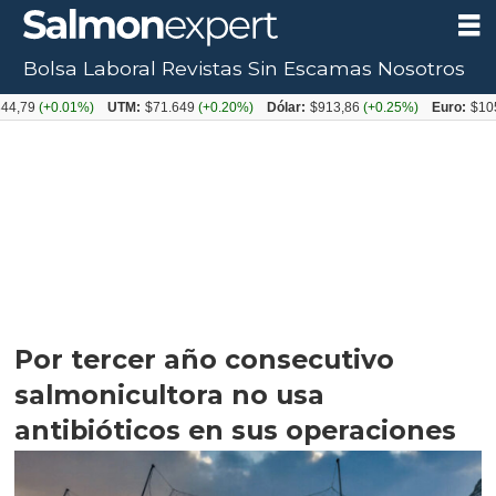
Bolsa Laboral
Revistas
Sin Escamas
Nosotros
+0.01%)
UTM:
$71.649
(+0.20%)
Dólar:
$913,86
(+0.25%)
Euro:
$1053,08
(-
Por tercer año consecutivo
salmonicultora no usa
antibióticos en sus operaciones