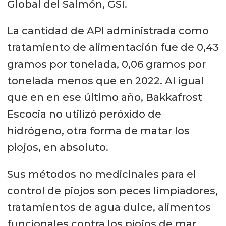
Global del Salmón, GSI.
La cantidad de API administrada como
tratamiento de alimentación fue de 0,43
gramos por tonelada, 0,06 gramos por
tonelada menos que en 2022. Al igual
que en en ese último año, Bakkafrost
Escocia no utilizó peróxido de
hidrógeno, otra forma de matar los
piojos, en absoluto.
Sus métodos no medicinales para el
control de piojos son peces limpiadores,
tratamientos de agua dulce, alimentos
funcionales contra los piojos de mar,