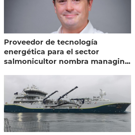
Proveedor de tecnología
energética para el sector
salmonicultor nombra managing
director en Chile