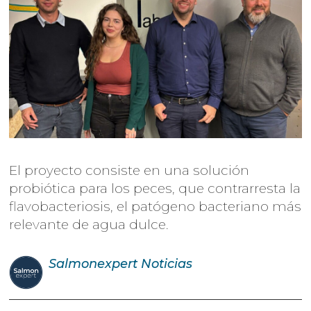
El proyecto consiste en una solución
probiótica para los peces, que contrarresta la
flavobacteriosis, el patógeno bacteriano más
relevante de agua dulce.
Salmonexpert
Noticias