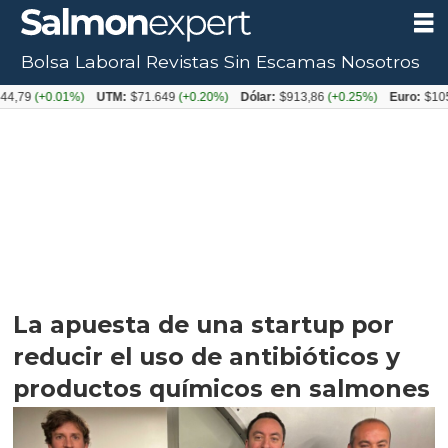
Bolsa Laboral
Revistas
Sin Escamas
Nosotros
+0.01%)
UTM:
$71.649
(+0.20%)
Dólar:
$913,86
(+0.25%)
Euro:
$1053,08
(-
La apuesta de una startup por
reducir el uso de antibióticos y
productos químicos en salmones