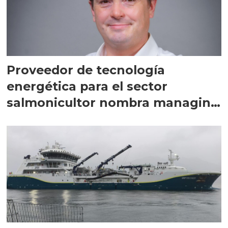
Proveedor de tecnología
energética para el sector
salmonicultor nombra managing
director en Chile