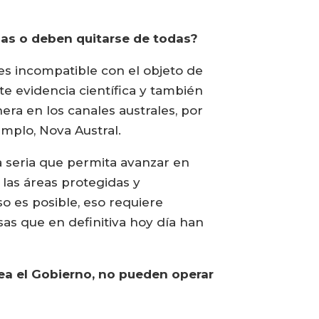
das o deben quitarse de todas?
, es incompatible con el objeto de
te evidencia científica y también
era en los canales australes, por
emplo, Nova Austral.
a seria que permita avanzar en
 las áreas protegidas y
so es posible, eso requiere
as que en definitiva hoy día han
ea el Gobierno, no pueden operar