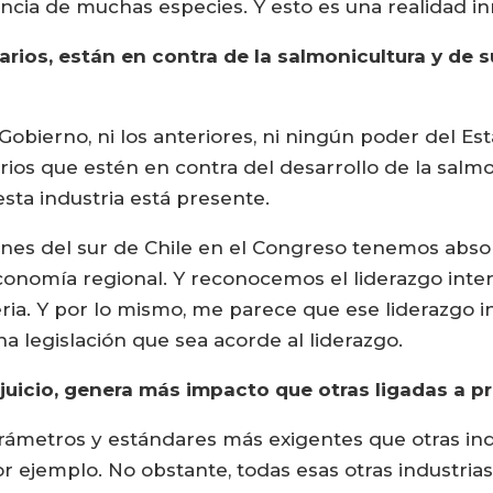
cia de muchas especies. Y esto es una realidad inn
arios, están en contra de la salmonicultura y de
Gobierno, ni los anteriores, ni ningún poder del Es
ios que estén en contra del desarrollo de la salmo
ta industria está presente.
es del sur de Chile en el Congreso tenemos absolu
 economía regional. Y reconocemos el liderazgo int
ria. Y por lo mismo, me parece que ese liderazgo 
na legislación que sea acorde al liderazgo.
 juicio, genera más impacto que otras ligadas a p
parámetros y estándares más exigentes que otras in
r ejemplo. No obstante, todas esas otras industrias