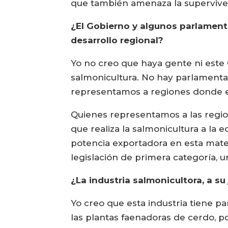
que también amenaza la superviven
¿El Gobierno y algunos parlament
desarrollo regional?
Yo no creo que haya gente ni este 
salmonicultura. No hay parlamentar
representamos a regiones donde es
Quienes representamos a las region
que realiza la salmonicultura a la
potencia exportadora en esta mate
legislación de primera categoría, u
¿La industria salmonicultora, a su
Yo creo que esta industria tiene 
las plantas faenadoras de cerdo, po