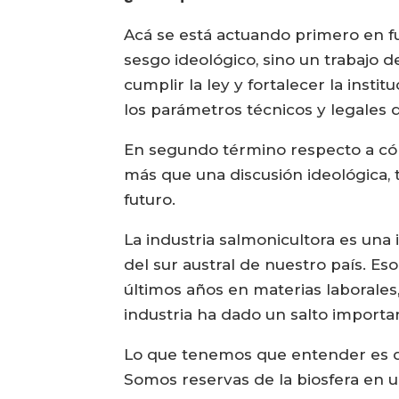
Acá se está actuando primero en f
sesgo ideológico, sino un trabajo d
cumplir la ley y fortalecer la inst
los parámetros técnicos y legales q
En segundo término respecto a cómo
más que una discusión ideológica, 
futuro.
La industria salmonicultora es una
del sur austral de nuestro país. Es
últimos años en materias laborales
industria ha dado un salto importan
Lo que tenemos que entender es que
Somos reservas de la biosfera en u