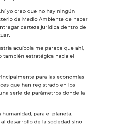
Ahí yo creo que no hay ningún
nisterio de Medio Ambiente de hacer
 entregar certeza jurídica dentro de
tuar.
stria acuícola me parece que ahí,
 también estratégica hacia el
principalmente para las economías
ances que han registrado en los
n una serie de parámetros donde la
a humanidad, para el planeta.
al desarrollo de la sociedad sino