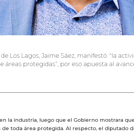
n de Los Lagos, Jaime Sáez, manifestó: “la act
 áreas protegidas”, por eso apuesta al avance
n la industria, luego que el Gobierno mostrara qu
de toda área protegida. Al respecto, el diputado de