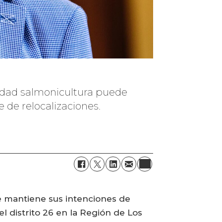
ividad salmonicultura puede
 de relocalizaciones.
e mantiene sus intenciones de
l distrito 26 en la Región de Los