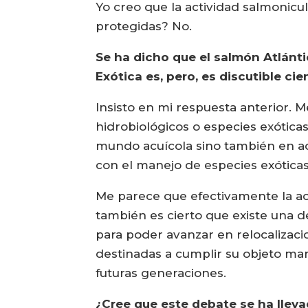
Yo creo que la actividad salmonicu
protegidas? No.
Se ha dicho que el salmón Atlántic
Exótica es, pero, es discutible ci
Insisto en mi respuesta anterior. 
hidrobiológicos o especies exóticas
mundo acuícola sino también en act
con el manejo de especies exóticas
Me parece que efectivamente la act
también es cierto que existe una d
para poder avanzar en relocalizac
destinadas a cumplir su objeto ma
futuras generaciones.
¿Cree que este debate se ha lleva