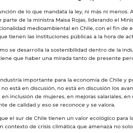
unción de lo que mandata la ley, ni más ni menos. 
e parte de la ministra Maisa Rojas, liderando el Mi
itucionalidad medioambiental en Chile, con el fin de
ue tienen las instituciones públicas a la hora de ac
 se desarrolla la sostenibilidad dentro de la indu
tiene que haber una mirada tanto de presente pero
 industria importante para la economía de Chile y 
o no está en discusión, no está en discusión los av
, en inclusión de mujeres, en mejoras salariales, e
te de calidad y eso se reconoce y se valora.
 el sur de Chile tienen un valor ecológico para l
n contexto de crisis climática que amenaza no solo 