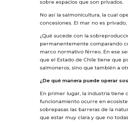
sobre espacios que son privados.
No así la salmonicultura, la cual 
concesiones. El mar no es privado, 
¿Qué sucede con la sobreproducció
permanentemente comparando con l
marco normativo férreo. En ese sen
que el Estado de Chile tiene que po
salmoneros, sino que también a ot
¿De qué manera puede operar sost
En primer lugar, la industria tien
funcionamiento ocurre en ecosiste
sobrepasas las barreras de la natu
que estar muy clara y que no toda