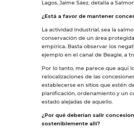
Lagos, Jaime Sáez, detalla a Salmon
¿Está a favor de mantener conces
La actividad industrial, sea la salm
conservación de un área protegida.
empírica. Basta observar los negat
ejemplo en el canal de Beagle, a tr
Por lo tanto, me parece que aquí l
relocalizaciones de las concesione
establecerse en sitios que estén de
planificación, ordenamiento y un c
estado alejadas de aquello.
¿Por qué deberían salir concesio
sosteniblemente allí?