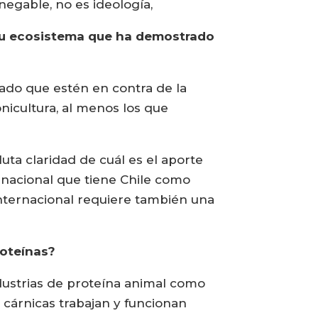
egable, no es ideología,
 su ecosistema que ha demostrado
tado que estén en contra de la
nicultura, al menos los que
ta claridad de cuál es el aporte
ernacional que tiene Chile como
internacional requiere también una
roteínas?
dustrias de proteína animal como
 cárnicas trabajan y funcionan