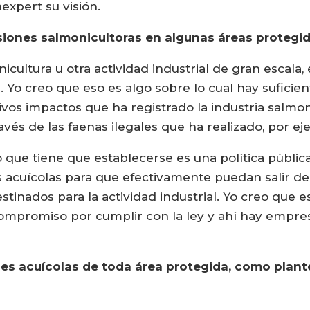
expert su visión.
iones salmonicultoras en algunas áreas protegi
onicultura u otra actividad industrial de gran escala
 Yo creo que eso es algo sobre lo cual hay suficien
ivos impactos que ha registrado la industria salmon
avés de las faenas ilegales que ha realizado, por ej
o que tiene que establecerse es una política públic
s acuícolas para que efectivamente puedan salir de
stinados para la actividad industrial. Yo creo que e
ompromiso por cumplir con la ley y ahí hay empres
nes acuícolas de toda área protegida, como plant