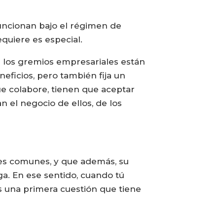
funcionan bajo el régimen de
equiere es especial.
 los gremios empresariales están
icios, pero también fija un
ue colabore, tienen que aceptar
n el negocio de ellos, de los
enes comunes, y que además, su
. En ese sentido, cuando tú
es una primera cuestión que tiene