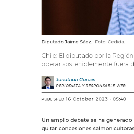
Diputado Jaime Sáez.
Foto: Cedida.
Chile: El diputado por la Regió
operar sosteniblemente fuera de
Jonathan
Garcés
PERIODISTA Y RESPONSABLE WEB
16 October 2023 - 05:40
PUBLISHED
Un amplio debate se ha generado e
quitar concesiones salmonicultoras 