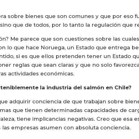
opera sobre bienes que son comunes y que por eso 
sino que de todos, por lo tanto la regulación que r
n? Me parece que son cuestiones sobre las cuales
o que hace Noruega, un Estado que entrega benef
tido, si es que ellos pretenden tener un Estado q
ner reglas que sean claras y que no solo favorezca
ras actividades económicas.
eniblemente la industria del salmón en Chile?
e que adquirir conciencia de que trabajan sobre bi
mas que tienen determinadas capacidades de carga
raleza, tiene implicancias negativas. Creo que esa 
s las empresas asumen con absoluta conciencia.