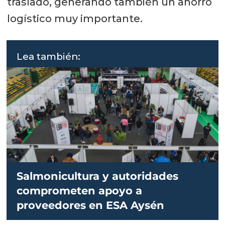
traslado, generando también un ahorro
logístico muy importante.
Lea también:
Salmonicultura y autoridades
comprometen apoyo a
proveedores en ESA Aysén