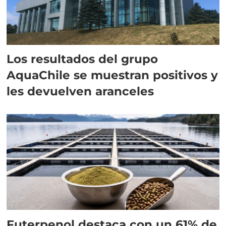
Los resultados del grupo
AquaChile se muestran positivos y
les devuelven aranceles
Futerpenol destaca con un 61% de