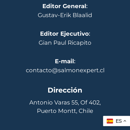
Editor General
:
Gustav-Erik Blaalid
Editor Ejecutivo
:
Gian Paul Ricapito
E-mail
:
contacto@salmonexpert.cl
Dirección
Antonio Varas 55, Of 402,
Puerto Montt, Chile
ES