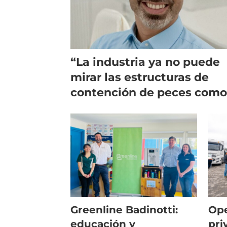
“La industria ya no puede
mirar las estructuras de
contención de peces com
piezas aisladas”
Greenline Badinotti:
Ope
educación y
pri