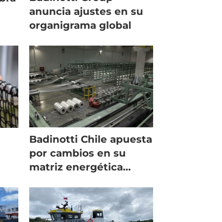
anuncia ajustes en su
organigrama global
Badinotti Chile apuesta
por cambios en su
matriz energética
avanzando a lo
sustentable