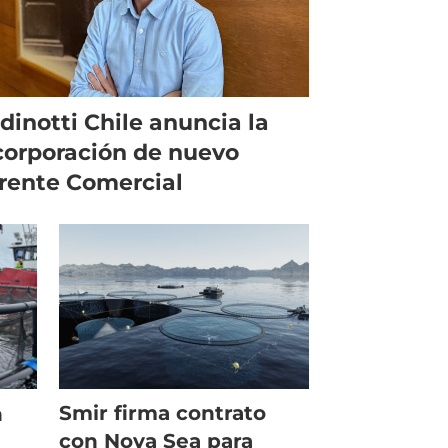
dinotti Chile anuncia la
corporación de nuevo
rente Comercial
Smir firma contrato
n
con Nova Sea para