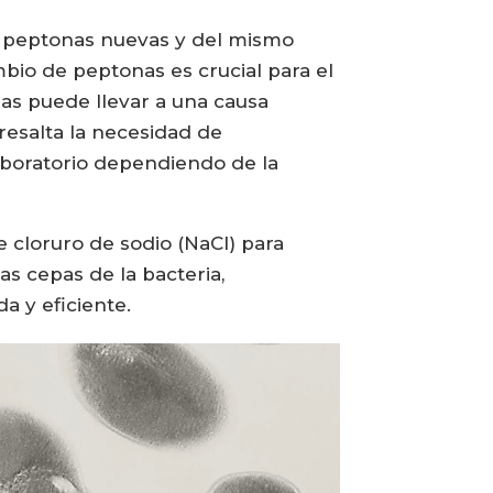
en peptonas nuevas y del mismo
bio de peptonas es crucial para el
onas puede llevar a una causa
resalta la necesidad de
aboratorio dependiendo de la
 cloruro de sodio (NaCl) para
as cepas de la bacteria,
 y eficiente.