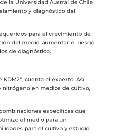
 de la Universidad Austral de Chile
islamiento y diagnóstico del
equeridos para el crecimiento de
ación del medio, aumentar el riesgo
dos de diagnóstico.
KDM2”, cuenta el experto. Así,
 nitrógeno en medios de cultivo,
s combinaciones específicas que
optimizó el medio para un
lidades para el cultivo y estudio