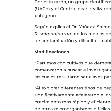
Por esta razón, un grupo científico
(UACh) y el Centro Incar, realizar
patógeno.
Según explica el Dr. Yáñez a Salm
R. salmoninarum
en los medios de 
de contaminación y dificultar la o
Modificaciones
“Partimos con cultivos que demora
comenzaron a buscar e investigar 
las cuales resultaron ser claves pa
“Al explorar diferentes tipos de p
significativamente aceleraron el cr
crecimiento más rápido y eficiente
de otros microorganismos difíciles 