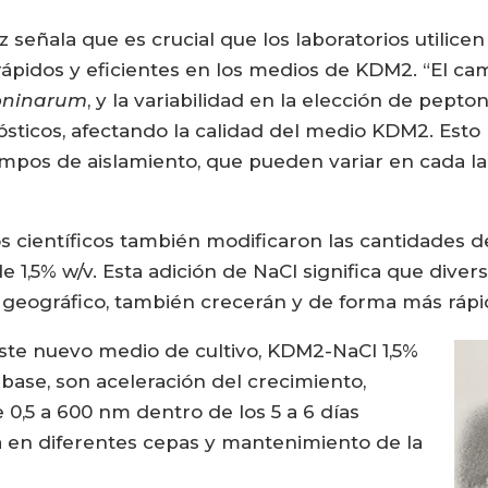
 señala que es crucial que los laboratorios utilic
pidos y eficientes en los medios de KDM2. “El cam
oninarum
, y la variabilidad en la elección de pept
ósticos, afectando la calidad del medio KDM2. Esto 
iempos de aislamiento, que pueden variar en cada l
 científicos también modificaron las cantidades de
 1,5% w/v. Esta adición de NaCl significa que divers
eográfico, también crecerán y de forma más rápida
 este nuevo medio de cultivo, KDM2-NaCl 1,5%
 base, son aceleración del crecimiento,
0,5 a 600 nm dentro de los 5 a 6 días
ia en diferentes cepas y mantenimiento de la