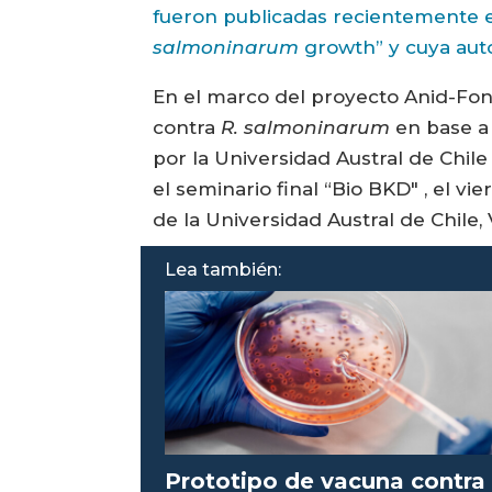
fueron publicadas recientemente en
salmoninarum
growth” y cuya autor
En el marco del proyecto Anid-Fon
contra
R. salmoninarum
en base a 
por la Universidad Austral de Chile
el seminario final “Bio BKD" , el vi
de la Universidad Austral de Chile, V
Lea también:
Prototipo de vacuna contra