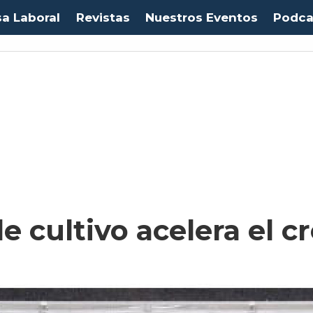
sa Laboral
Revistas
Nuestros Eventos
Podca
 cultivo acelera el c
m