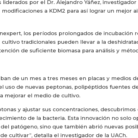
s liderados por el Dr. Alejandro Yáñez, investigador
on modificaciones a KDM2 para así lograr un mejor a
onexpert, los períodos prolongados de incubación r
cultivo tradicionales pueden llevar a la deshidrat
btención de suficiente biomasa para análisis y méto
ban de un mes a tres meses en placas y medios de 
el uso de nuevas peptonas, polipéptidos fuentes de
ra mejorar el medio de cultivo.
eptonas y ajustar sus concentraciones, descubrimo
ecimiento de la bacteria. Esta innovación no solo 
 del patógeno, sino que también abrió nuevas posibi
de cultivar”, detalla el investigador de la UACh.