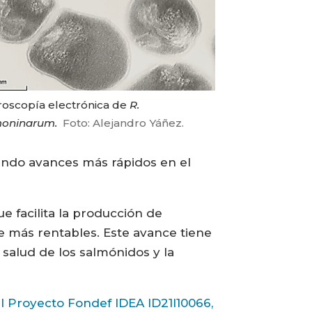
roscopía electrónica de
R.
oninarum.
Foto: Alejandro Yáñez.
iendo avances más rápidos en el
e facilita la producción de
e más rentables. Este avance tiene
 salud de los salmónidos y la
el Proyecto Fondef IDEA ID21I10066,