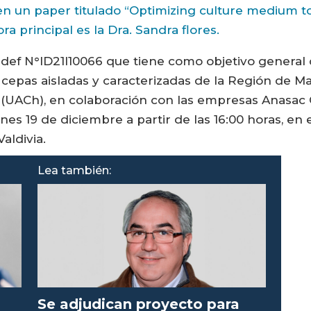
 un paper titulado “Optimizing culture medium to 
a principal es la Dra. Sandra flores.
def N°ID21I10066 que tiene como objetivo general 
cepas aisladas y caracterizadas de la Región de M
 (UACh), en colaboración con las empresas Anasac C
ernes 19 de diciembre a partir de las 16:00 horas, en
aldivia.
Lea también:
Se adjudican proyecto para