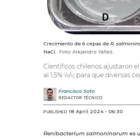
Crecimiento de 6 cepas de
R. salmoni
NaCl.
Foto: Alejandro Yáñez.
Científicos chilenos ajustaron
al 1,5% w/v, para que diversas 
Francisco
Soto
REDACTOR TÉCNICO
18 April 2024 - 06:30
PUBLISHED
Renibacterium salmoninarum
es u