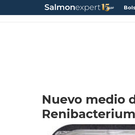
Bol
Nuevo medio de
Renibacteriu