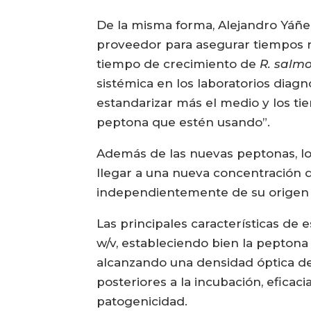
De la misma forma, Alejandro Yáñez
proveedor para asegurar tiempos rá
tiempo de crecimiento de
R. salm
sistémica en los laboratorios diagn
estandarizar más el medio y los t
peptona que estén usando”.
Además de las nuevas peptonas, los
llegar a una nueva concentración de
independientemente de su origen g
Las principales características de
w/v, estableciendo bien la peptona
alcanzando una densidad óptica de 
posteriores a la incubación, eficac
patogenicidad.