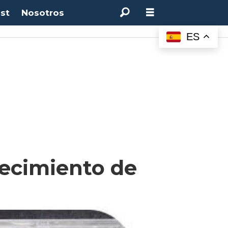
st
Nosotros
ES
recimiento de