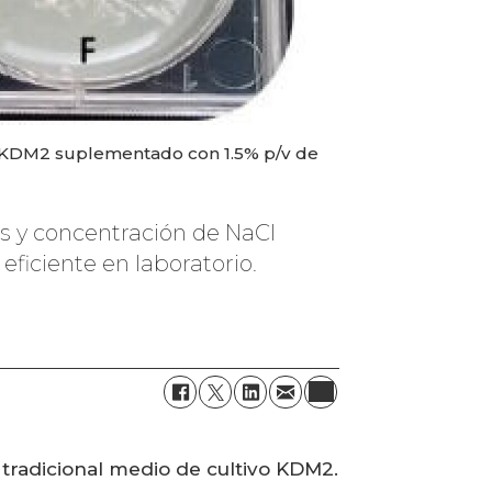
ar KDM2 suplementado con 1.5% p/v de
as y concentración de NaCl
eficiente en laboratorio.
 tradicional medio de cultivo KDM2.