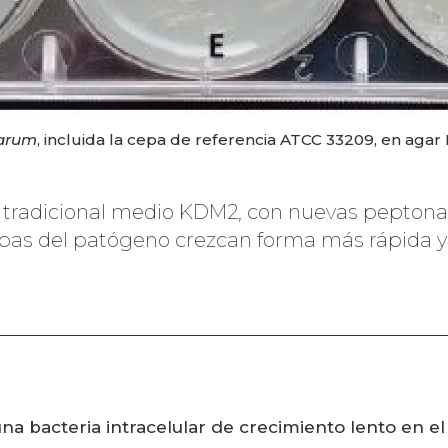
narum
, incluida la cepa de referencia ATCC 33209, en ag
 el tradicional medio KDM2, con nuevas pepton
cepas del patógeno crezcan forma más rápida y 
na bacteria intracelular de crecimiento lento en el