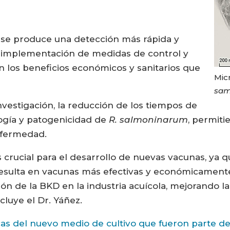
o, se produce una detección más rápida y
 la implementación de medidas de control y
 los beneficios económicos y sanitarios que
Mic
sam
investigación, la reducción de los tiempos de
ología y patogenicidad de
R. salmoninarum
, permit
nfermedad.
crucial para el desarrollo de nuevas vacunas, ya qu
 resulta en vacunas más efectivas y económicament
ión de la BKD en la industria acuícola, mejorando la
cluye el Dr. Yáñez.
icas del nuevo medio de cultivo que fueron parte d