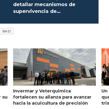
detallar mecanismos de
supervivencia de
Renibacterium
BKD
Invermar y Veterquimica
Un 
r su
fortalecen su alianza para avanzar
que
hacia la acuicultura de precisión
tri