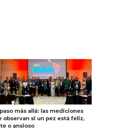
paso más allá: las mediciones
 observan si un pez está feliz,
ste o ansioso