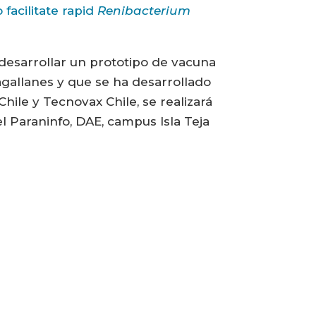
facilitate rapid
Renibacterium
desarrollar un prototipo de vacuna
agallanes y que se ha desarrollado
hile y Tecnovax Chile, se realizará
 el Paraninfo, DAE, campus Isla Teja