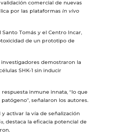
 validación comercial de nuevas
ica por las plataformas
in vivo
d Santo Tomás y el Centro Incar,
totoxicidad de un prototipo de
s investigadores demostraron la
células SHK-1 sin inducir
 respuesta inmune innata, “lo que
 patógeno”, señalaron los autores.
y activar la vía de señalización
 destaca la eficacia potencial de
ron.