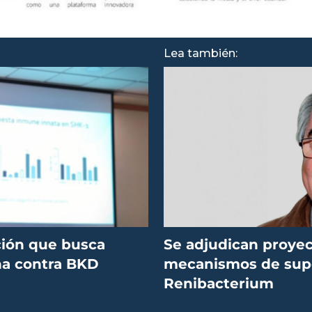
Lea también:
ción que busca
Se adjudican proyec
na contra BKD
mecanismos de supe
Renibacterium