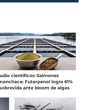
udio científicos-Salmones
anchaca: Futerpenol logra 61%
sobrevida ante bloom de algas