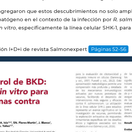
 agregaron que estos descubrimientos no solo ampl
atógeno en el contexto de la infección por
R. sal
n vitro
, específicamente la línea celular SHK-1, par
ción I+D+i de revista Salmonexpert
Páginas 52-56