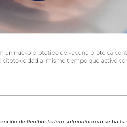
ron un nuevo prototipo de vacuna proteica con
ó citotoxicidad al mismo tiempo que activó c
evención de
Renibacterium salmoninarum
se ha bas