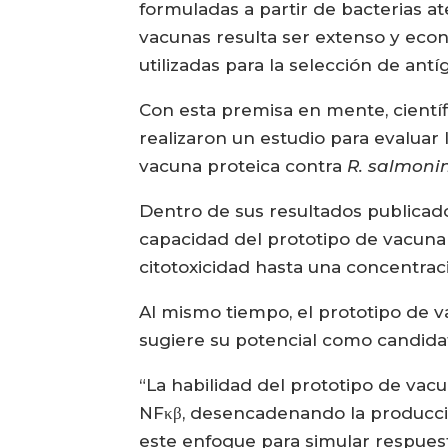
formuladas a partir de bacterias a
vacunas resulta ser extenso y eco
utilizadas para la selección de ant
Con esta premisa en mente, científ
realizaron un estudio para evaluar 
vacuna proteica contra
R. salmon
Dentro de sus resultados publicado
capacidad del prototipo de vacuna
citotoxicidad hasta una concentra
Al mismo tiempo, el prototipo de 
sugiere su potencial como candidat
“La habilidad del prototipo de vacun
NFκβ, desencadenando la producción
este enfoque para simular respuest