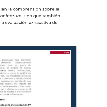
ían la comprensión sobre la
moninarum
, sino que también
a la evaluación exhaustiva de