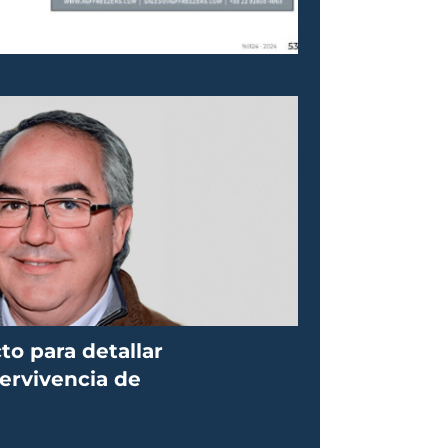
to para detallar
rvivencia de