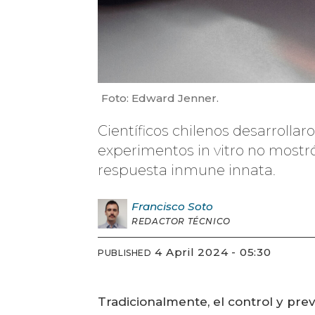
Foto: Edward Jenner.
Científicos chilenos desarrolla
experimentos in vitro no mostr
respuesta inmune innata.
Francisco
Soto
REDACTOR TÉCNICO
4 April 2024 - 05:30
PUBLISHED
Tradicionalmente, el control y pr