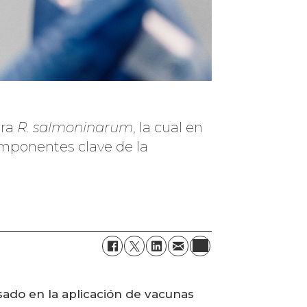
tra
R. salmoninarum
, la cual en
omponentes clave de la
ado en la aplicación de vacunas