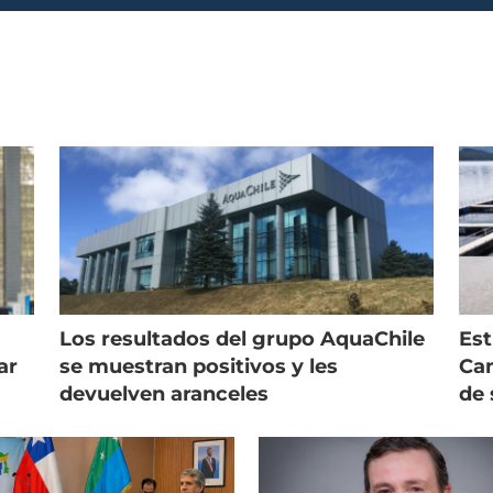
Los resultados del grupo AquaChile
Est
ar
se muestran positivos y les
Cam
devuelven aranceles
de 