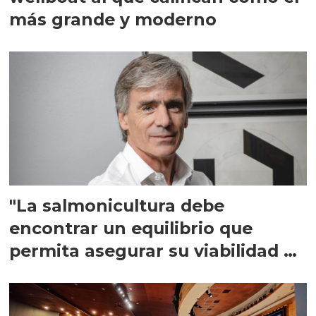
más grande y moderno
"La salmonicultura debe
encontrar un equilibrio que
permita asegurar su viabilidad de
largo plazo”