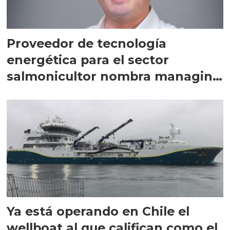
Proveedor de tecnología
energética para el sector
salmonicultor nombra managing
director en Chile
Ya está operando en Chile el
wellboat al que califican como el