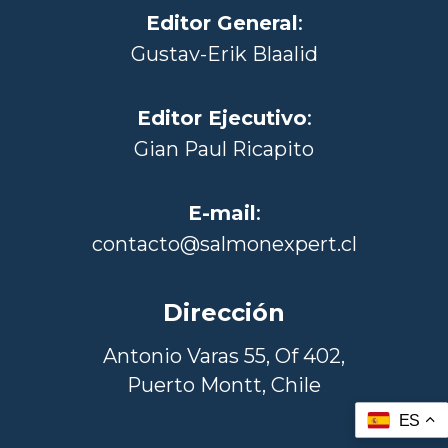
Editor General
:
Gustav-Erik Blaalid
Editor Ejecutivo
:
Gian Paul Ricapito
E-mail
:
contacto@salmonexpert.cl
Dirección
Antonio Varas 55, Of 402,
Puerto Montt, Chile
ES