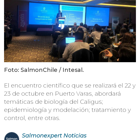
Foto: SalmonChile / Intesal.
El encuentro científico que se realizará el 22 y
23 de octubre en Puerto Varas, abordará
temáticas de biología del Caligus;
epidemiología y modelación; tratamiento y
control, entre otras.
Salmonexpert
Noticias