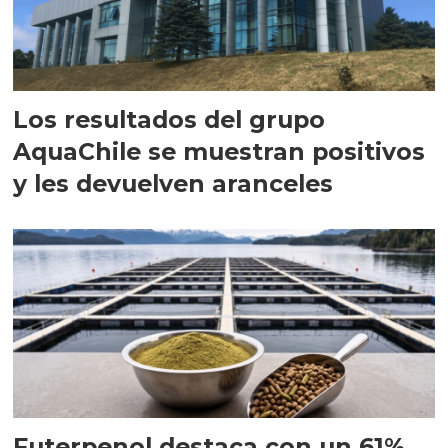
Los resultados del grupo
AquaChile se muestran positivos
y les devuelven aranceles
Futerpenol destaca con un 61%