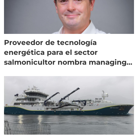
Proveedor de tecnología
energética para el sector
salmonicultor nombra managing
director en Chile