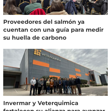
Proveedores del salmón ya
cuentan con una guía para medir
su huella de carbono
Invermar y Veterquimica
fortalecen su alianza para avanzar