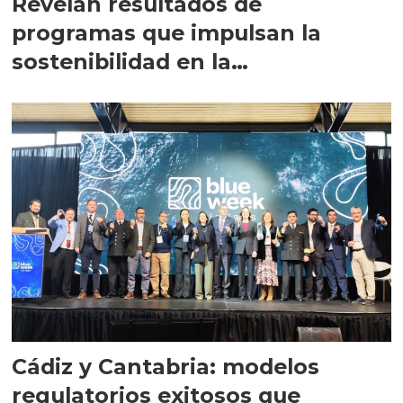
Revelan resultados de
programas que impulsan la
sostenibilidad en la
salmonicultura chilena
Cádiz y Cantabria: modelos
regulatorios exitosos que