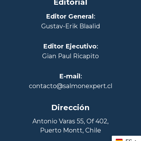
Editorial
Editor General
:
Gustav-Erik Blaalid
Editor Ejecutivo
:
Gian Paul Ricapito
E-mail
:
contacto@salmonexpert.cl
Dirección
Antonio Varas 55, Of 402,
Puerto Montt, Chile